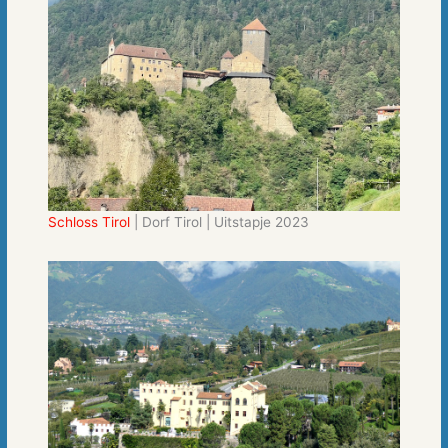
Schloss Tirol
| Dorf Tirol | Uitstapje 2023