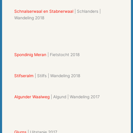
Schnalserwaal en Stabnerwaal
| Schlanders |
Wandeling 2018
Spondinig Meran
| Fietstocht 2018
Stifseralm
| Stilfs | Wandeling 2018
Algunder Waalweg
| Algund | Wandeling 2017
Glurns
| Uitstapje 2017