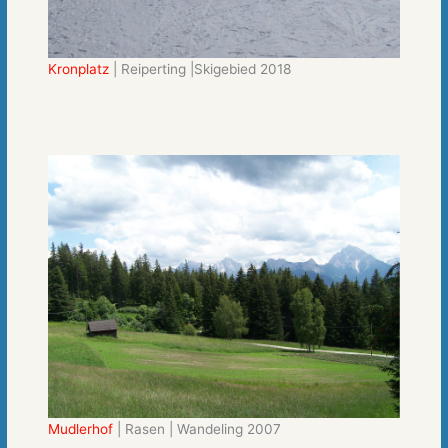
Kronplatz
| Reiperting |Skigebied 2018
Mudlerhof
| Rasen | Wandeling 2007