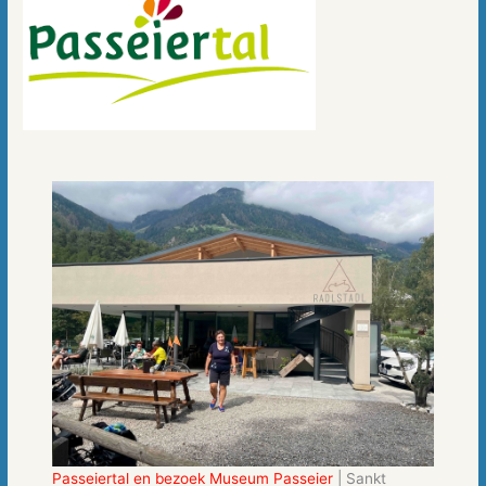
Passeiertal en bezoek Museum Passeier
| Sankt