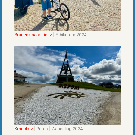
Bruneck naar Lienz
| E-biketour 2024
Kronplatz
| Perca | Wandeling 2024