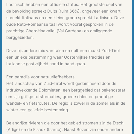
Ladinisch hebben een officiële status. Het grootste deel van
de bevolking spreekt Duits (ruim 66%), ongeveer een kwart
spreekt Italiaans en een kleine groep spreekt Ladinisch. Deze
oude Reto-Romaanse taal wordt vooral gesproken in de
prachtige Gherdëinavallei (Val Gardena) en omliggende
berggebieden.
Deze bijzondere mix van talen en culturen maakt Zuid-Tirol
een unieke bestemming waar Oostenrijkse tradities en
Italiaanse gastvrijheid hand in hand gaan.
Een paradijs voor natuurliefhebbers
Het landschap van Zuid-Tirol wordt gedomineerd door de
indrukwekkende Dolomieten, een berggebied dat bekendstaat
om zijn grillige rotsformaties, groene dalen en prachtige
wandel- en fietsroutes. De regio is zowel in de zomer als in de
winter een geliefde bestemming.
Belangrijke rivieren die door het gebied stromen zijn de Etsch
(Adige) en de Eisack (Isarco). Naast Bozen zijn onder andere