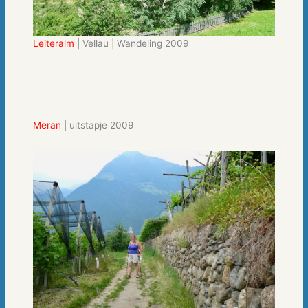
Leiteralm
| Vellau | Wandeling 2009
Meran
| uitstapje 2009