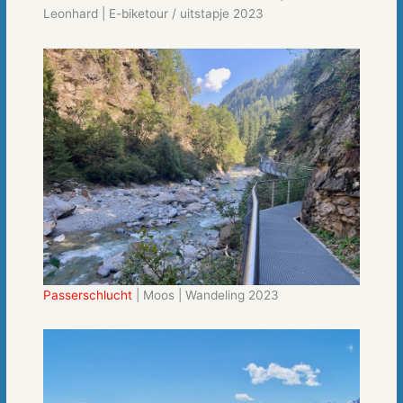
Leonhard | E-biketour / uitstapje 2023
Passerschlucht
| Moos | Wandeling 2023