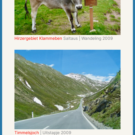
Hirzergebiet Klammeben
Saltaus | Wandeling 2009
Timmelsjoch
| Uitstapje 2009