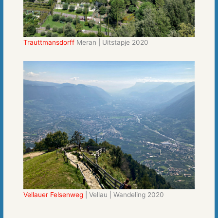
Trauttmansdorff
Meran | Uitstapje 2020
Vellauer Felsenweg
| Vellau | Wandeling 2020