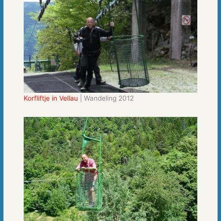
Korfliftje in Vellau
| Wandeling 2012