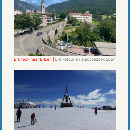
Bruneck naar Brixen |
E-biketour en stadsbezoek 2024