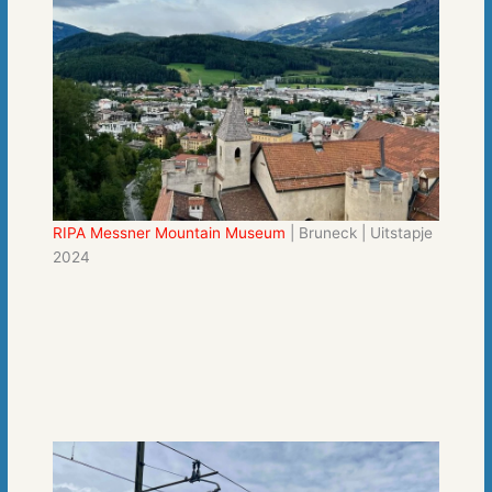
RIPA Messner Mountain Museum
| Bruneck | Uitstapje
2024