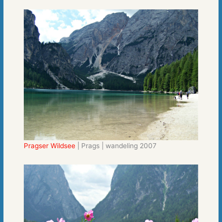
Pragser Wildsee
| Prags | wandeling 2007