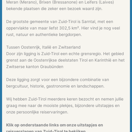
Meran (Merano), Brixen (Bressanone) en Leifers (Laives)
bekende plaatsen die zeker een bezoek waard zijn.
De grootste gemeente van Zuid-Tirol is Sarntal, met een
oppervlakte van maar liefst 302,5 km². Hier vind je nog veel
rust, natuur en authentieke bergdorpen.
Tussen Oostenrijk, Italië en Zwitserland
Door zijn ligging is Zuid-Tirol een echte grensregio. Het gebied
grenst aan de Oostenrijkse deelstaten Tirol en Karinthië en het
Zwitserse kanton Graubünden
Deze ligging zorgt voor een bijzondere combinatie van
bergcultuur, historie, gastronomie en landschappen.
Wij hebben Zuid-Tirol meerdere keren bezocht en nemen jullie
graag mee naar de mooiste plekjes, bijzondere uitstapjes en
onze persoonlijke reiservaringen.
Klik op onderstaande links om onze uitstapjes en
reisverslagen van Zuid-Tirol te bekijken.