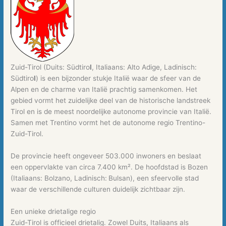
Zuid-Tirol (Duits: Südtiro
l
, Italiaans: Alto Adige, Ladinisch:
Südtiro
l
) is een bijzonder stukje Italië waar de sfeer van de
Alpen en de charme van Italië prachtig samenkomen. Het
gebied vormt het zuidelijke deel van de historische landstreek
Tirol en is de meest noordelijke autonome provincie van Italië.
Samen met Trentino vormt het de autonome regio Trentino-
Zuid-Tirol.
De provincie heeft ongeveer 503.000 inwoners en beslaat
een oppervlakte van circa 7.400 km². De hoofdstad is Bozen
(Italiaans: Bolzano, Ladinisch:
Bulsan), een sfeervolle stad
waar de verschillende culturen duidelijk zichtbaar zijn.
Een unieke drietalige regio
Zuid-Tirol is officieel drietalig. Zowel Duits, Italiaans als