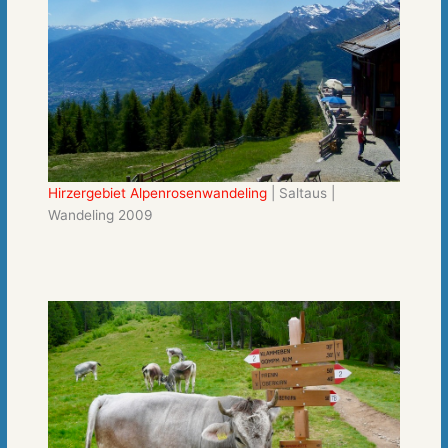
Hirzergebiet Alpenrosenwandeling
| Saltaus |
Wandeling 2009