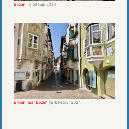
Bozen
| Uitstapje 2024
Brixen naar Bozen
| E-biketour 2024