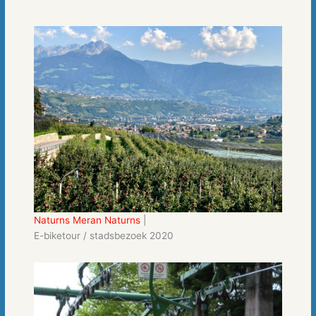
Naturns Meran Naturns
|
E-biketour / stadsbezoek 2020