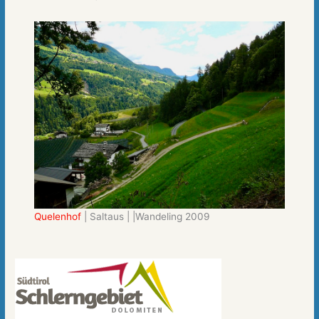
Quelenhof
| Saltaus | |Wandeling 2009