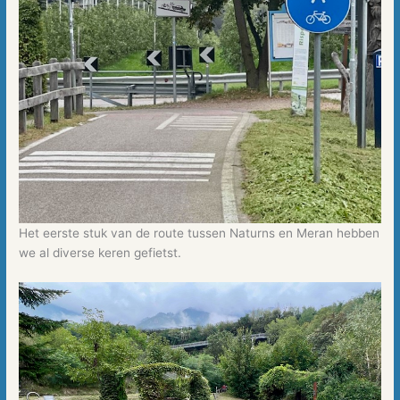
Het eerste stuk van de route tussen Naturns en Meran hebben
we al diverse keren gefietst.