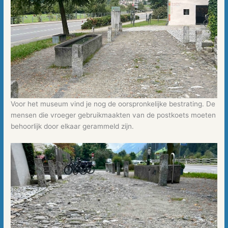
Voor het museum vind je nog de oorspronkelijke bestrating. De
mensen die vroeger gebruikmaakten van de postkoets moeten
behoorlijk door elkaar gerammeld zijn.