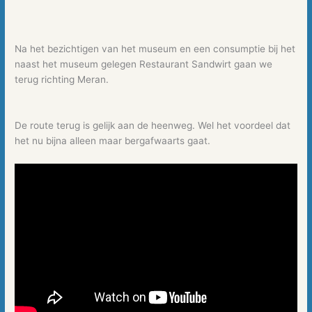
Na het bezichtigen van het museum en een consumptie bij het
naast het museum gelegen Restaurant Sandwirt gaan we
terug richting Meran.
De route terug is gelijk aan de heenweg. Wel het voordeel dat
het nu bijna alleen maar bergafwaarts gaat.