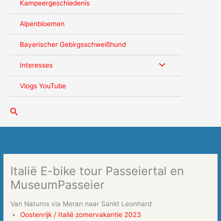
Kampeergeschiedenis
Alpenbloemen
Bayerischer Gebirgsschweißhund
Interesses
Vlogs YouTube
Zoeken
Italië E-bike tour Passeiertal en
MuseumPasseier
Van Naturns via Meran naar Sankt Leonhard
Oostenrijk / Italië zomervakantie 2023