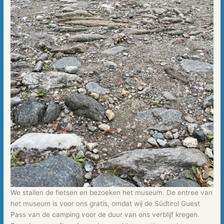
We stallen de fietsen en bezoeken het museum. De entree van
het museum is voor ons gratis, omdat wij de Südtirol Guest
Pass van de camping voor de duur van ons verblijf kregen.