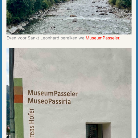
Even voor Sankt Leonhard bereiken we
MuseumPasseier.