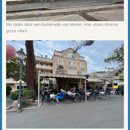
We rijden door een buitenwijk van Meran. Hier staan diverse
grote villa’s.