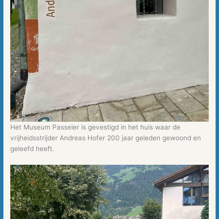
Het Museum Passeier is gevestigd in het huis waar de
vrijheidsstrijder Andreas Hofer 200 jaar geleden gewoond en
geleefd heeft.