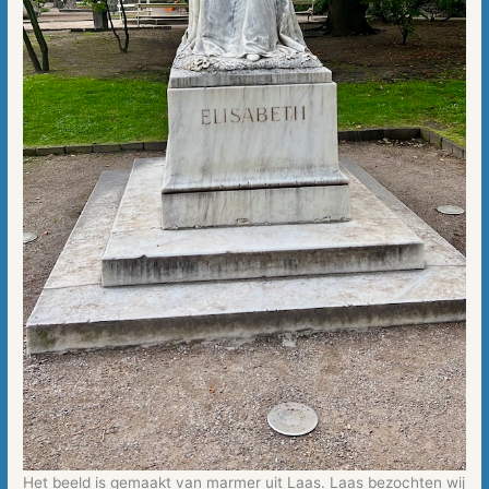
Het beeld is gemaakt van marmer uit Laas. Laas bezochten wij