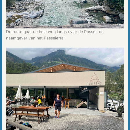
De route gaat de hele weg langs rivier de Passer, de
naamgever van het Passeiertal.