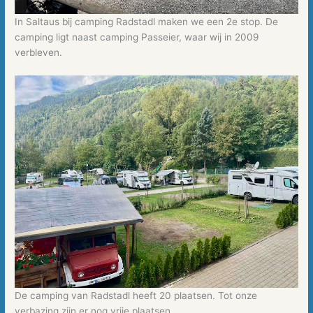
In Saltaus bij camping Radstadl maken we een 2e stop. De
camping ligt naast camping Passeier, waar wij in 2009
verbleven.
De camping van Radstadl heeft 20 plaatsen. Tot onze
verbazing zijn er nog vrije plaatsen.