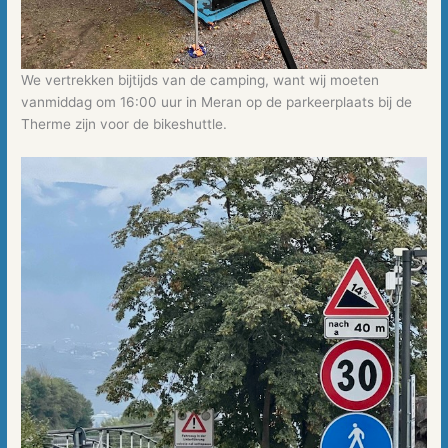
We vertrekken bijtijds van de camping, want wij moeten
vanmiddag om 16:00 uur in Meran op de parkeerplaats bij de
Therme zijn voor de bikeshuttle.