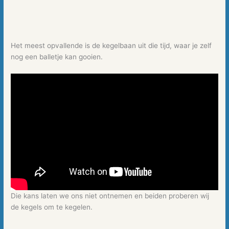
Het meest opvallende is de kegelbaan uit die tijd, waar je zelf
nog een balletje kan gooien.
Die kans laten we ons niet ontnemen en beiden proberen wij
de kegels om te kegelen.