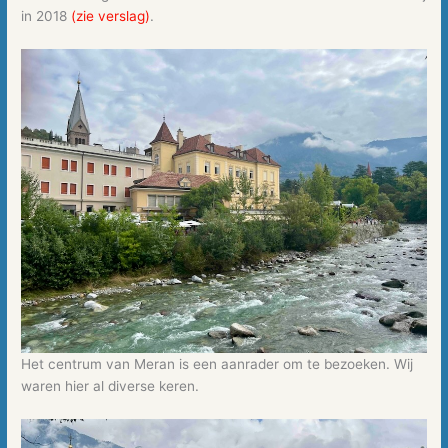
in 2018
(zie verslag)
.
Het centrum van Meran is een aanrader om te bezoeken. Wij
waren hier al diverse keren.