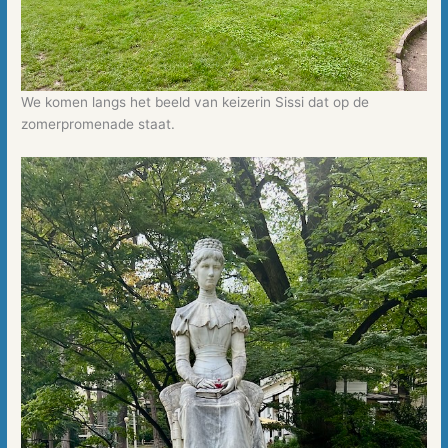
We komen langs het beeld van keizerin Sissi dat op de
zomerpromenade staat.