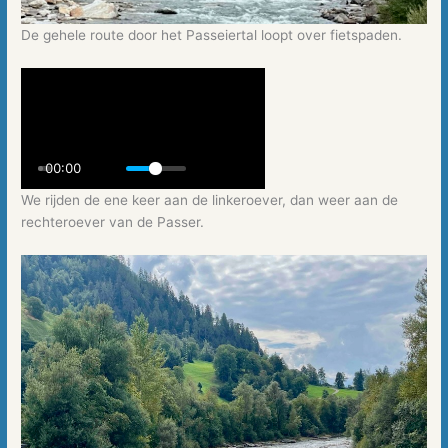
De gehele route door het Passeiertal loopt over fietspaden.
00:00
We rijden de ene keer aan de linkeroever, dan weer aan de
rechteroever van de Passer.