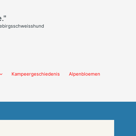
."
 Gebirgsschweisshund
Kampeergeschiedenis
Alpenbloemen