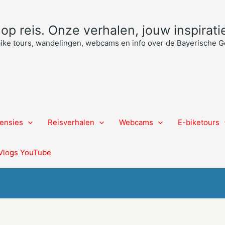
p reis. Onze verhalen, jouw inspiratie
bike tours, wandelingen, webcams en info over de Bayerische
ensies
Reisverhalen
Webcams
E-biketours
Vlogs YouTube