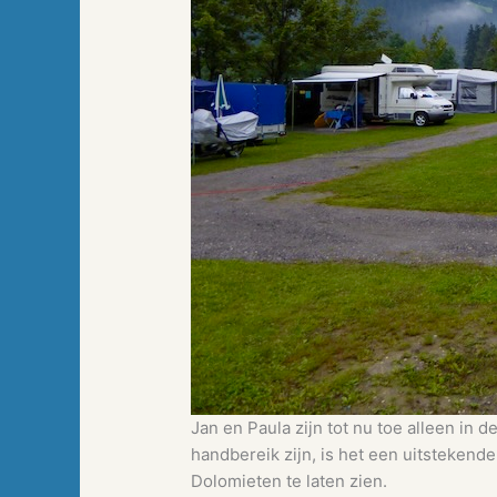
Jan en Paula zijn tot nu toe alleen in
handbereik zijn, is het een uitstekende
Dolomieten te laten zien.