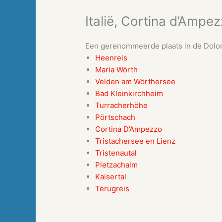
Italië, Cortina d’Ampe
Een gerenommeerde plaats in de Dol
Heenreis
Maria Wörth
Velden am Wörthersee
Bad Kleinkirchheim
Turracherhöhe
Pörtschach
Cortina D’Ampezzo
Tristachersee en Lienz
Tristenautal
Pletzachalm
Kaisertal
Terugreis