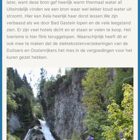
later, want deze bron gaf heerlijk warm thermaal water af.
Uiteindelijk vinden we een bron waar wel lekker koud water uit
stroomt. Hier kan Xela heerlijk haar dorst lessen.We zijn
verbaasd als we door Bad Gastein lopen en de vele leegstand
zien. Er zijn veel hotels dicht en er staan er velen te koop. Het
toerisme is hier flink teruggelopen. Waarschijnlijk heeft dit er
ook mee te maken dat de ziektekostenverzekeringen van de
Duitsers en Oostenrijkers het mes in de vergoedingen voor het
kuren gezet hebben.