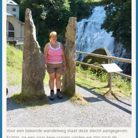
Voor een bekende wandelweg staat deze slecht aangegeven.
Echter, na een paar keer vragen vinden we dan toch de