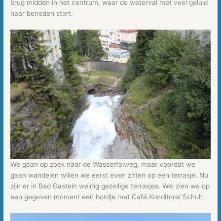
brug midden in het centrum, waar de waterval met veel geluid
naar beneden stort.
We gaan op zoek naar de Wasserfalweg, maar voordat we
gaan wandelen willen we eerst even zitten op een terrasje. Nu
zijn er in Bad Gastein weinig gezellige terrasjes. Wel zien we op
een gegeven moment een bordje met Café Konditorei Schuh.