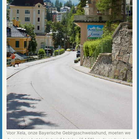
Voor Xela, onze Bayerische Gebirgsschweisshund, moeten we