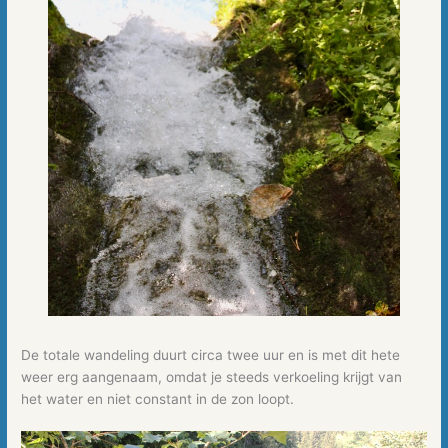
De totale wandeling duurt circa twee uur en is met dit hete
weer erg aangenaam, omdat je steeds verkoeling krijgt van
het water en niet constant in de zon loopt.