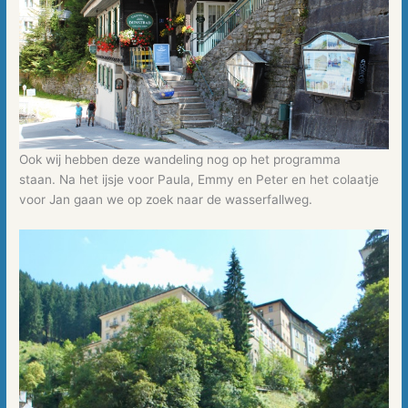
Ook wij hebben deze wandeling nog op het programma
staan. Na het ijsje voor Paula, Emmy en Peter en het colaatje
voor Jan gaan we op zoek naar de wasserfallweg.