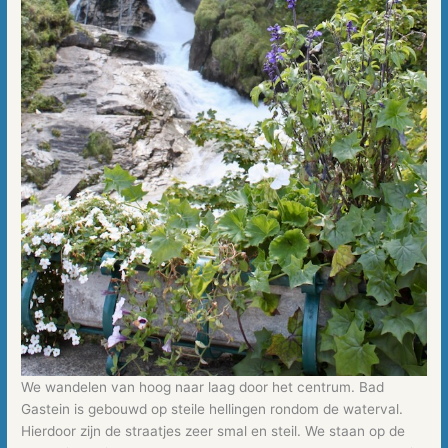
We wandelen van hoog naar laag door het centrum. Bad
Gastein is gebouwd op steile hellingen rondom de waterval.
Hierdoor zijn de straatjes zeer smal en steil. We staan op de