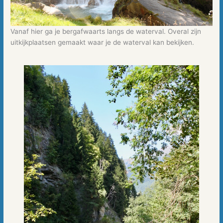
Vanaf hier ga je bergafwaarts langs de waterval. Overal zijn
uitkijkplaatsen gemaakt waar je de waterval kan bekijken.