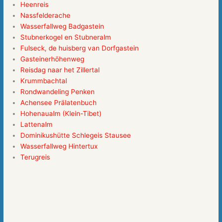
Heenreis
Nassfelderache
Wasserfallweg Badgastein
Stubnerkogel en Stubneralm
Fulseck, de huisberg van Dorfgastein
Gasteinerhöhenweg
Reisdag naar het Zillertal
Krummbachtal
Rondwandeling Penken
Achensee Prälatenbuch
Hohenaualm (Klein-Tibet)
Lattenalm
Dominikushütte Schlegeis Stausee
Wasserfallweg Hintertux
Terugreis