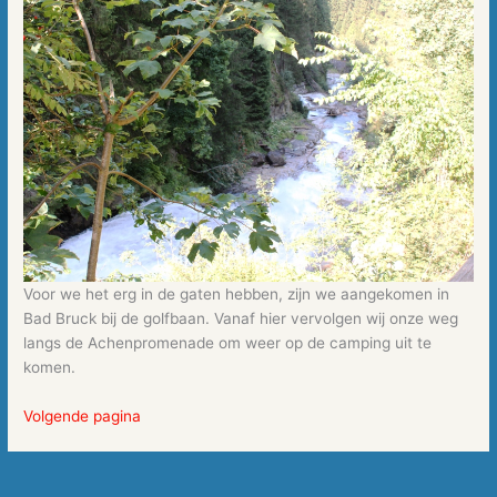
Voor we het erg in de gaten hebben, zijn we aangekomen in
Bad Bruck bij de golfbaan. Vanaf hier vervolgen wij onze weg
langs de Achenpromenade om weer op de camping uit te
komen.
Volgende pagina