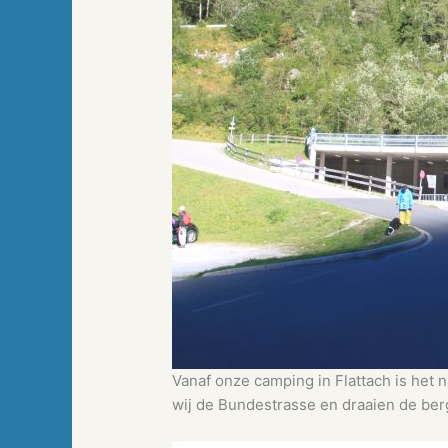
Vanaf onze camping in Flattach is het n
wij de Bundestrasse en draaien de ber