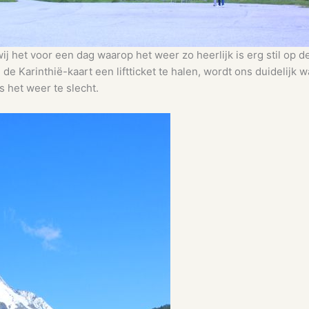
ij het voor een dag waarop het weer zo heerlijk is erg stil op
e Karinthië-kaart een liftticket te halen, wordt ons duidelijk wa
is het weer te slecht.