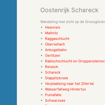
Oostenrijk Schareck
Wandeling met zicht op de Grossglockn
Heenreis
Mallnitz
Raggaschlucht
Obervellach
Ankogelbahn
Gerlitzen
Rabischschlucht en Groppensteinsc
Reiseck
Schareck
Stappitzersee
Verplaatsing naar het Zillertal
Wasserfallweg Hintertux
Pumafalle
Schwarzsee