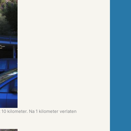
 10 kilometer. Na 1 kilometer verlaten