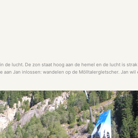
n de lucht. De zon staat hoog aan de hemel en de lucht is strak
 aan Jan inlossen: wandelen op de Mölltalergletscher. Jan wil e