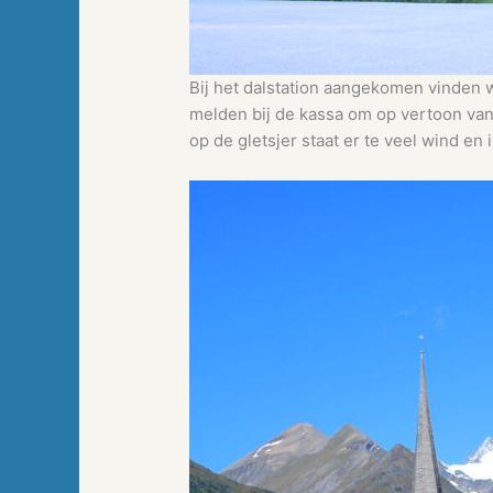
Bij het dalstation aangekomen vinden w
melden bij de kassa om op vertoon van d
op de gletsjer staat er te veel wind en 