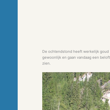
De ochtendstond heeft werkelijk goud i
gewoonlijk en gaan vandaag een belofte
zien.