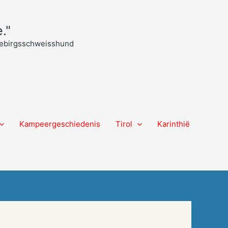
."
 Gebirgsschweisshund
Kampeergeschiedenis
Tirol
Karinthië