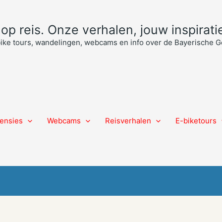
p reis. Onze verhalen, jouw inspiratie
bike tours, wandelingen, webcams en info over de Bayerische
ensies
Webcams
Reisverhalen
E-biketours