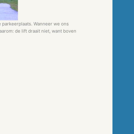
 de parkeerplaats. Wanneer we ons
arom: de lift draait niet, want boven