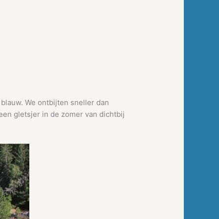
 blauw. We ontbijten sneller dan
en gletsjer in de zomer van dichtbij