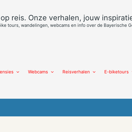
p reis. Onze verhalen, jouw inspiratie
bike tours, wandelingen, webcams en info over de Bayerische
ensies
Webcams
Reisverhalen
E-biketours