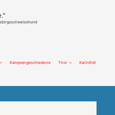
."
 Gebirgsschweisshund
Kampeergeschiedenis
Tirol
Karinthië