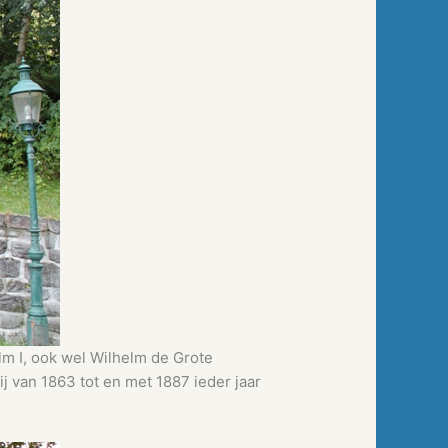
m I, ook wel Wilhelm de Grote
ij van 1863 tot en met 1887 ieder jaar