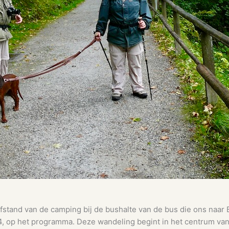
stand van de camping bij de bushalte van de bus die ons naar 
 op het programma. Deze wandeling begint in het centrum van 