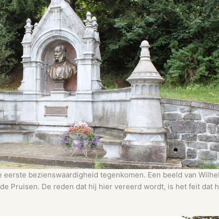
e eerste bezienswaardigheid tegenkomen. Een beeld van Wilhel
 Pruisen. De reden dat hij hier vereerd wordt, is het feit dat h