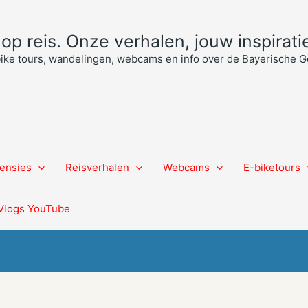
p reis. Onze verhalen, jouw inspiratie
bike tours, wandelingen, webcams en info over de Bayerische
ensies
Reisverhalen
Webcams
E-biketours
Vlogs YouTube