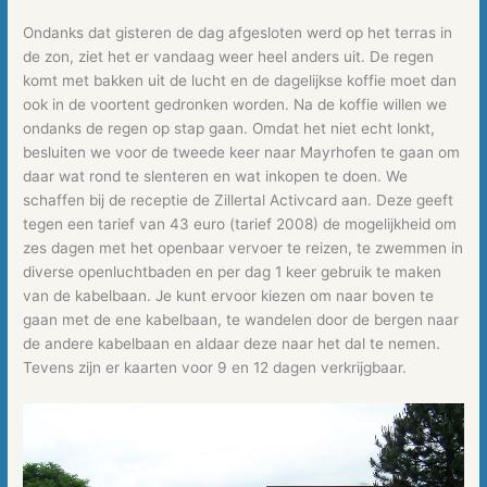
Ondanks dat gisteren de dag afgesloten werd op het terras in
de zon, ziet het er vandaag weer heel anders uit. De regen
komt met bakken uit de lucht en de dagelijkse koffie moet dan
ook in de voortent gedronken worden. Na de koffie willen we
ondanks de regen op stap gaan. Omdat het niet echt lonkt,
besluiten we voor de tweede keer naar Mayrhofen te gaan om
daar wat rond te slenteren en wat inkopen te doen. We
schaffen bij de receptie de Zillertal Activcard aan. Deze geeft
tegen een tarief van 43 euro (tarief 2008) de mogelijkheid om
zes dagen met het openbaar vervoer te reizen, te zwemmen in
diverse openluchtbaden en per dag 1 keer gebruik te maken
van de kabelbaan. Je kunt ervoor kiezen om naar boven te
gaan met de ene kabelbaan, te wandelen door de bergen naar
de andere kabelbaan en aldaar deze naar het dal te nemen.
Tevens zijn er kaarten voor 9 en 12 dagen verkrijgbaar.