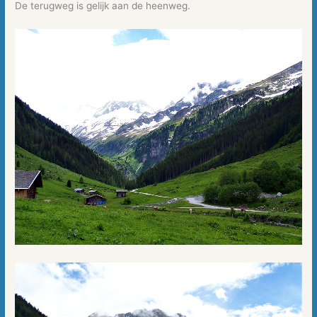
De terugweg is gelijk aan de heenweg.