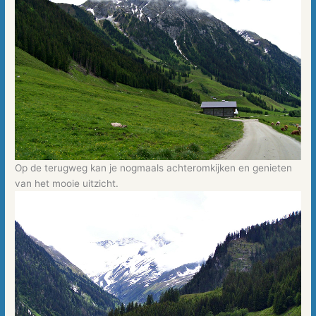
Op de terugweg kan je nogmaals achteromkijken en genieten
van het mooie uitzicht.