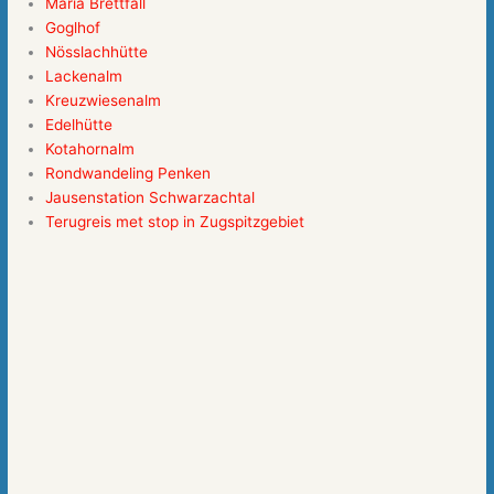
Maria Brettfall
Goglhof
Nösslachhütte
Lackenalm
Kreuzwiesenalm
Edelhütte
Kotahornalm
Rondwandeling Penken
Jausenstation Schwarzachtal
Terugreis met stop in Zugspitzgebiet