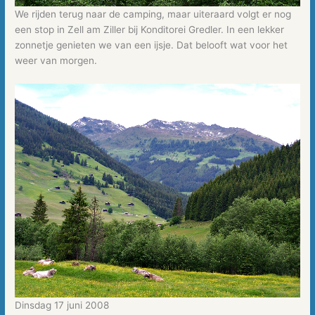
We rijden terug naar de camping, maar uiteraard volgt er nog
een stop in Zell am Ziller bij Konditorei Gredler. In een lekker
zonnetje genieten we van een ijsje. Dat belooft wat voor het
weer van morgen.
Dinsdag 17 juni 2008