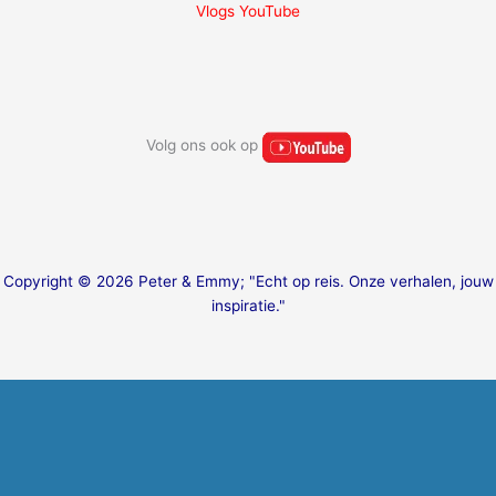
Vlogs YouTube
Volg ons ook op
Copyright © 2026 Peter & Emmy; "Echt op reis. Onze verhalen, jouw
inspiratie."