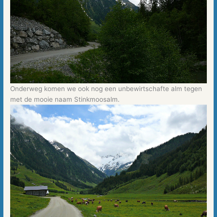
Onderweg komen we ook nog een unbewirtschafte alm tegen
met de mooie naam Stinkmoosalm.