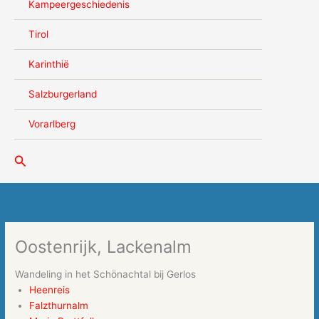
Kampeergeschiedenis
Tirol
Karinthië
Salzburgerland
Vorarlberg
Zoeken
Oostenrijk, Lackenalm
Wandeling in het Schönachtal bij Gerlos
Heenreis
Falzthurnalm