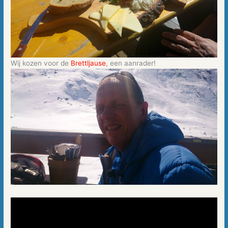
Wij kozen voor de
Brettljause
, een aanrader!