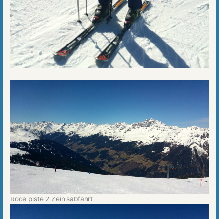
Rode piste 2 Zeinisabfahrt