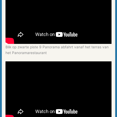
Blik op zwarte piste 9 Panorama abfahrt vanaf het terras van
het Panoramarestaurant