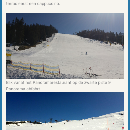
terras eerst een cappuccino.
Blik vanaf het Panoramarestaurant op de zwarte piste 9
Panorama abfahrt