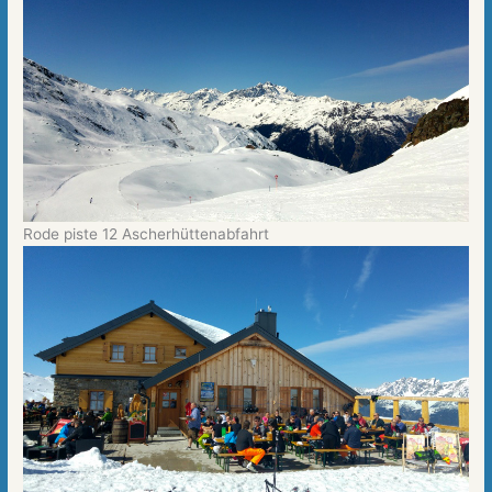
Rode piste 12 Ascherhüttenabfahrt