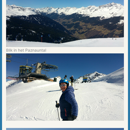
Blik in het Paznauntal