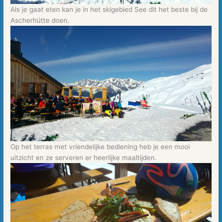
Als je gaat eten kan je in het skigebied See dit het beste bij de
Ascherhütte doen.
Op het terras met vriendelijke bediening heb je een mooi
uitzicht en ze serveren er heerlijke maaltijden.