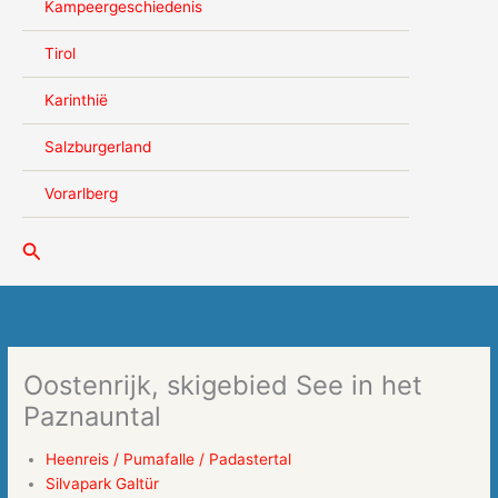
Kampeergeschiedenis
Tirol
Karinthië
Salzburgerland
Vorarlberg
Zoeken
Oostenrijk, skigebied See in het
Paznauntal
Heenreis / Pumafalle / Padastertal
Silvapark Galtür