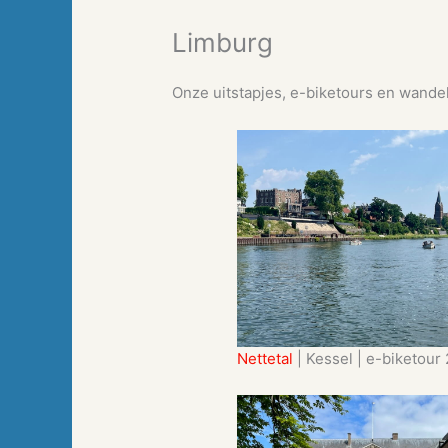
Limburg
Onze uitstapjes, e-biketours en wande
Nettetal
| Kessel | e-biketour