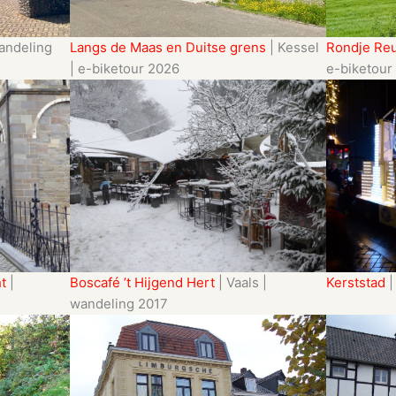
andeling
Langs de Maas en Duitse grens
| Kessel
Rondje Re
| e-biketour 2026
e-biketour
t
|
Boscafé ’t Hijgend Hert
| Vaals |
Kerststad
|
wandeling 2017