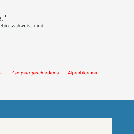
."
 Gebirgsschweisshund
Kampeergeschiedenis
Alpenbloemen