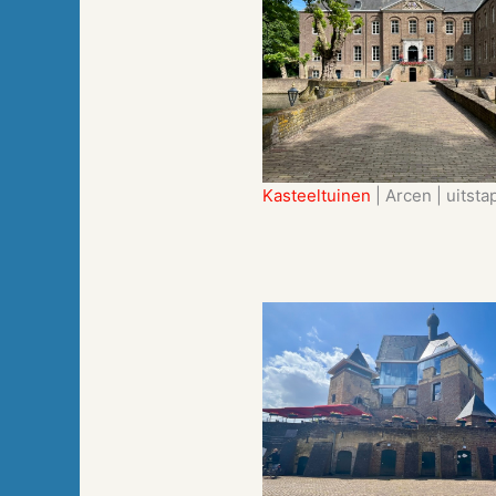
Kasteeltuinen
| Arcen | uitsta