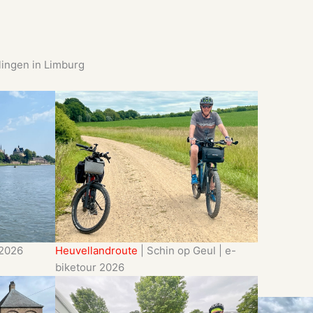
lingen in Limburg
 2026
Heuvellandroute
| Schin op Geul | e-
biketour 2026