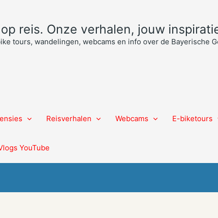
p reis. Onze verhalen, jouw inspiratie
bike tours, wandelingen, webcams en info over de Bayerische
ensies
Reisverhalen
Webcams
E-biketours
Vlogs YouTube