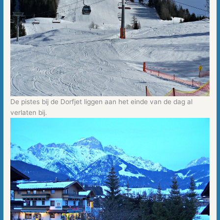
De pistes bij de Dorfjet liggen aan het einde van de dag al
verlaten bij.