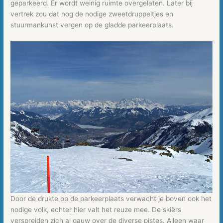
geparkeerd. Er wordt weinig ruimte overgelaten. Later bij
vertrek zou dat nog de nodige zweetdruppeltjes en
stuurmankunst vergen op de gladde parkeerplaats.
Door de drukte op de parkeerplaats verwacht je boven ook het
nodige volk, echter hier valt het reuze mee. De skiërs
verspreiden zich al gauw over de diverse pistes. Alleen waar