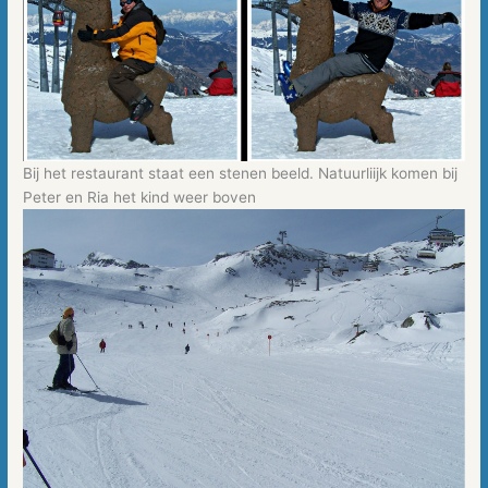
Bij het restaurant staat een stenen beeld. Natuurliijk komen bij
Peter en Ria het kind weer boven