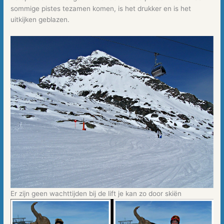
sommige pistes tezamen komen, is het drukker en is het
uitkijken geblazen.
Er zijn geen wachttijden bij de lift je kan zo door skiën