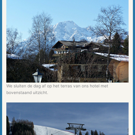
We sluiten de dag af op het terras van ons hotel met
bovenstaand uitzicht.