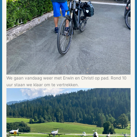
We gaan vandaag weer met Erwin en Christl op pad. Rond 10
uur staan we klaar om te vertrekken.