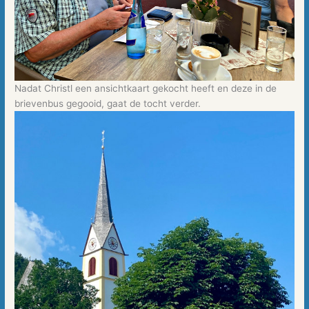
Nadat Christl een ansichtkaart gekocht heeft en deze in de
brievenbus gegooid, gaat de tocht verder.