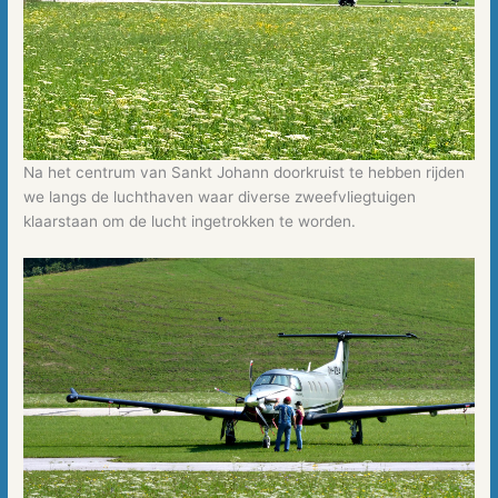
Na het centrum van Sankt Johann doorkruist te hebben rijden
we langs de luchthaven waar diverse zweefvliegtuigen
klaarstaan om de lucht ingetrokken te worden.