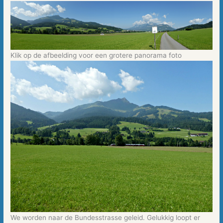
Klik op de afbeelding voor een grotere panorama foto
We worden naar de Bundesstrasse geleid. Gelukkig loopt er