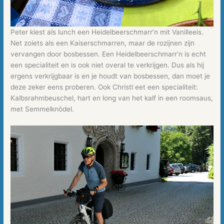
Peter kiest als lunch een Heidelbeerschmarr’n mit Vanilleeis.
Net zoiets als een Kaiserschmarren, maar de rozijnen zijn
vervangen door bosbessen. Een Heidelbeerschmarr’n is echt
een specialiteit en is ook niet overal te verkrijgen. Dus als hij
ergens verkrijgbaar is en je houdt van bosbessen, dan moet je
deze zeker eens proberen. Ook Christl eet een specialiteit:
Kalbsrahmbeuschel, hart en long van het kalf in een roomsaus,
met Semmelknödel.