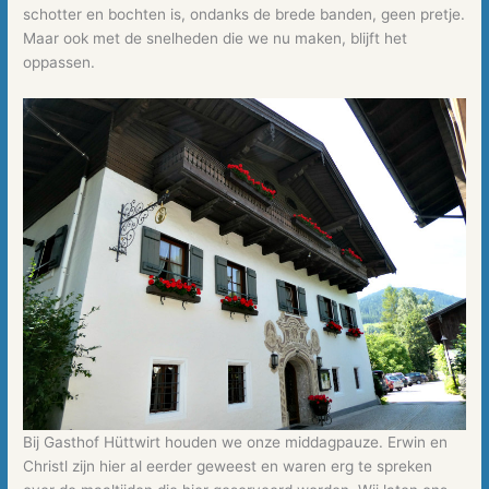
schotter en bochten is, ondanks de brede banden, geen pretje.
Maar ook met de snelheden die we nu maken, blijft het
oppassen.
Bij Gasthof Hüttwirt houden we onze middagpauze. Erwin en
Christl zijn hier al eerder geweest en waren erg te spreken