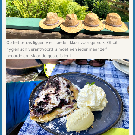
Op het terras liggen vier hoeden klaar voor gebruik. Of dit
hygiënisch verantwoord is moet een ieder maar zelf
beoordelen. Maar de geste is leuk.