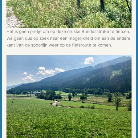
Het is geen pretje om op deze drukke Bundesstraße te fietsen.
We gaan dus op zoek naar een mogelijkheid om aan de andere
kant van de spoorlijn weer op de fietsroute te komen.