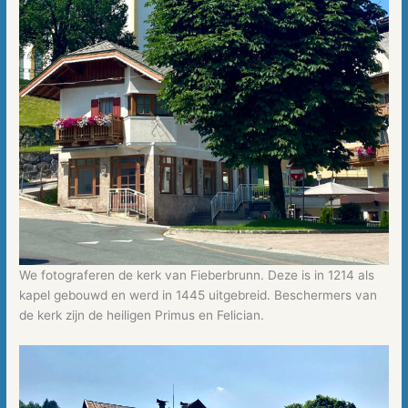
We fotograferen de kerk van Fieberbrunn. Deze is in 1214 als
kapel gebouwd en werd in 1445 uitgebreid. Beschermers van
de kerk zijn de heiligen Primus en Felician.