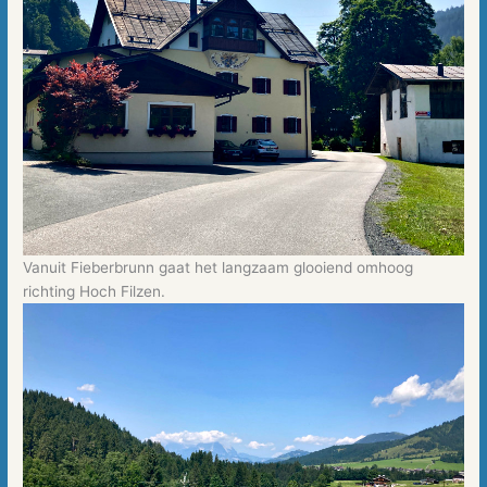
Vanuit Fieberbrunn gaat het langzaam glooiend omhoog
richting Hoch Filzen.