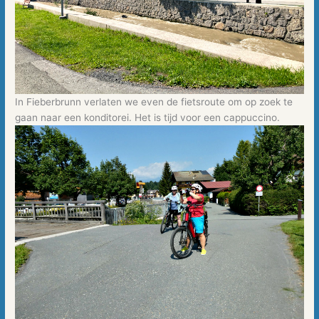
In Fieberbrunn verlaten we even de fietsroute om op zoek te
gaan naar een konditorei. Het is tijd voor een cappuccino.