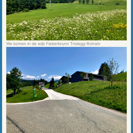
We komen in de wijk Fieberbrunn Trixlegg-Rotrain