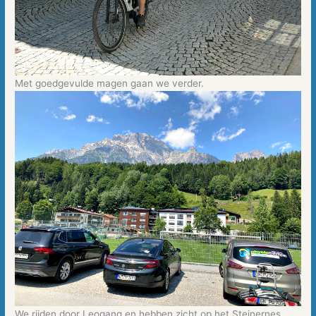
Met goedgevulde magen gaan we verder.
We rijden door Leogang en hebben zicht op het Steinernes