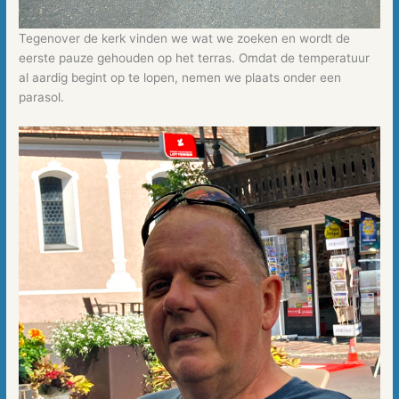
Tegenover de kerk vinden we wat we zoeken en wordt de
eerste pauze gehouden op het terras. Omdat de temperatuur
al aardig begint op te lopen, nemen we plaats onder een
parasol.