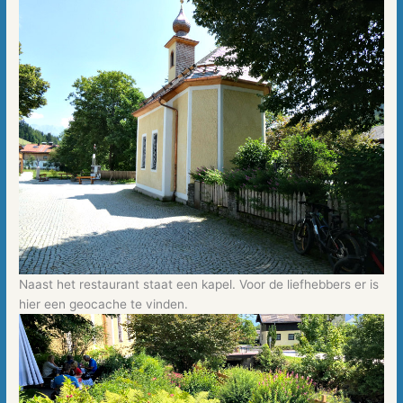
Naast het restaurant staat een kapel. Voor de liefhebbers er is
hier een geocache te vinden.