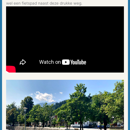
wel een fietspad naast deze drukke weg.