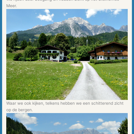
Meer.
Waar we ook kijken, telkens hebben we een schitterend zicht
op de bergen.