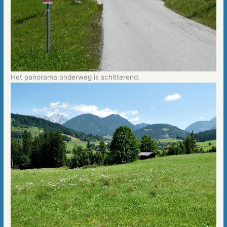
Het panorama onderweg is schitterend.