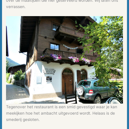
over de maaltijden die hier geserveerd worden. Wij laten ons
verrassen.
Tegenover het restaurant is een smid gevestigd waar je kan
meekijken hoe het ambacht uitgevoerd wordt. Helaas is de
smederij gesloten.