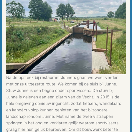
Na de opsteek bij restaurant Junners gaan we weer verder
met onze uitgezette route. We komen bij de sluis bij Junne.
Stuw Junne is een begrip onder sportvissers. De stuw bij
Junne is gelegen aan een zijarm van de Vecht. In 2015 is de
hele omgeving opnieuw ingericht, zodat fietsers, wandelaars
en kanoërs volop kunnen genieten van het bijzondere
landschap rondom Junne. Met name de twee vistrappen
springen in het oog en verklaren gelijk waarom sportvissers
graag hier hun geluk beproeven. Om dit bouwwerk beter te