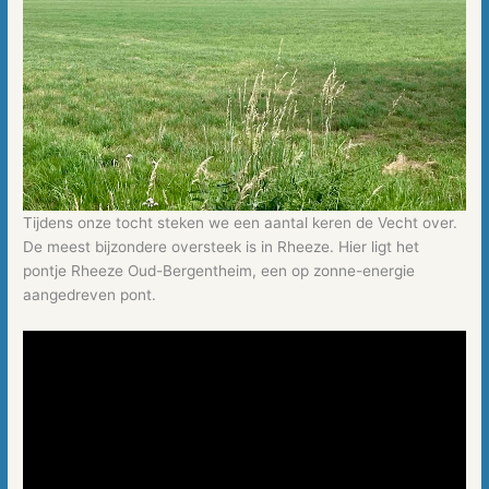
Tijdens onze tocht steken we een aantal keren de Vecht over.
De meest bijzondere oversteek is in Rheeze. Hier ligt het
pontje Rheeze Oud-Bergentheim, een op zonne-energie
aangedreven pont.