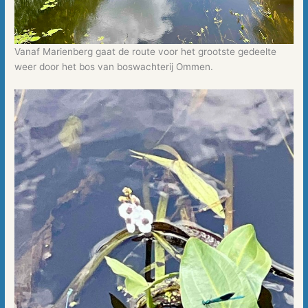
Vanaf Marienberg gaat de route voor het grootste gedeelte
weer door het bos van boswachterij Ommen.