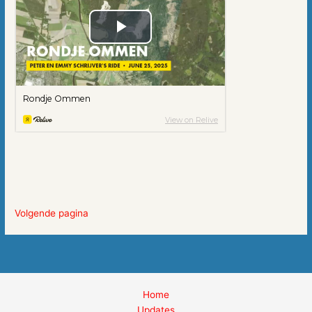
Volgende pagina
Home
Updates