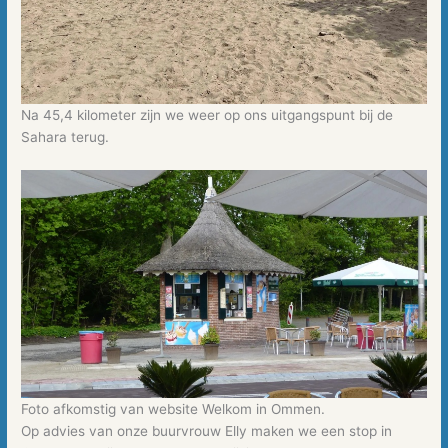
Na 45,4 kilometer zijn we weer op ons uitgangspunt bij de
Sahara terug.
Foto afkomstig van website Welkom in Ommen.
Op advies van onze buurvrouw Elly maken we een stop in