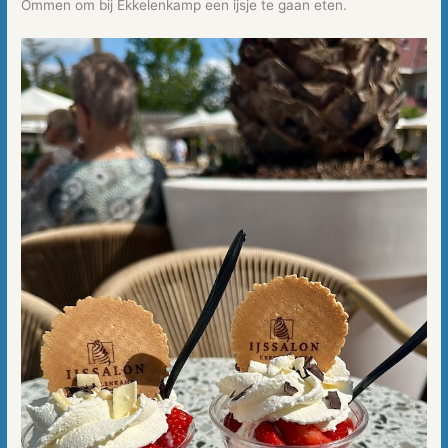
Ommen om bij Ekkelenkamp een ijsje te gaan eten.