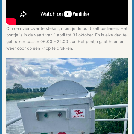
Om de rivier over te steken, moet je de pont zelf bedienen. Het
pontje is in de vaart van 1 april tot 31 oktober. En is elke dag te
gebruiken tussen 06:00 – 22:00 uur. Het pontje gaat heen en
weer door op een knop te drukken.