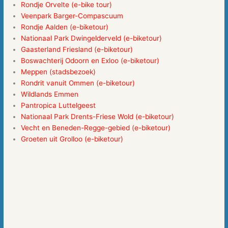
Rondje Orvelte
(e-bike tour)
Veenpark Barger-Compascuum
Rondje Aalden (e-biketour)
Nationaal Park Dwingelderveld
(e-biketour)
Gaasterland Friesland
(e-biketour)
Boswachterij Odoorn en Exloo
(e-biketour)
Meppen
(stadsbezoek)
Rondrit vanuit Ommen
(e-biketour)
Wildlands Emmen
Pantropica Luttelgeest
Nationaal Park Drents-Friese Wold
(e-biketour)
Vecht en Beneden-Regge-gebied
(e-biketour)
Groeten uit Grolloo
(e-biketour)