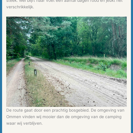
steek. Wel blijft haar voet een aantal dagen rood en jeukt het
verschrikkelijk.
De route gaat door een prachtig bosgebied. De omgeving van
Ommen vinden wij mooier dan de omgeving van de camping
waar wij verblijven.