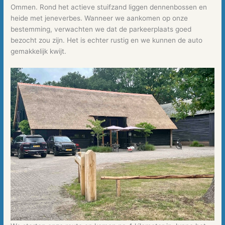
Ommen. Rond het actieve stuifzand liggen dennenbossen en
heide met jeneverbes. Wanneer we aankomen op onze
bestemming, verwachten we dat de parkeerplaats goed
bezocht zou zijn. Het is echter rustig en we kunnen de auto
gemakkelijk kwijt.