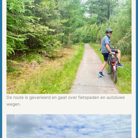
De route is gevarieerd en gaat over fietspaden en autoluwe
wegen.