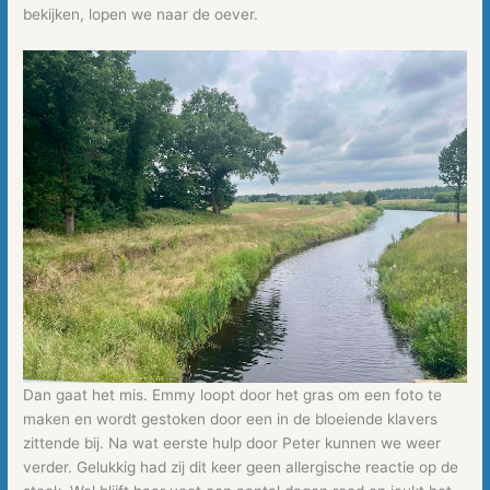
bekijken, lopen we naar de oever.
Dan gaat het mis. Emmy loopt door het gras om een foto te
maken en wordt gestoken door een in de bloeiende klavers
zittende bij. Na wat eerste hulp door Peter kunnen we weer
verder. Gelukkig had zij dit keer geen allergische reactie op de