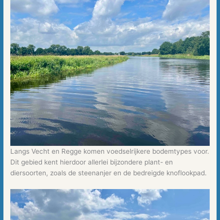
Langs Vecht en Regge komen voedselrijkere bodemtypes voor.
Dit gebied kent hierdoor allerlei bijzondere plant- en
diersoorten, zoals de steenanjer en de bedreigde knoflookpad.