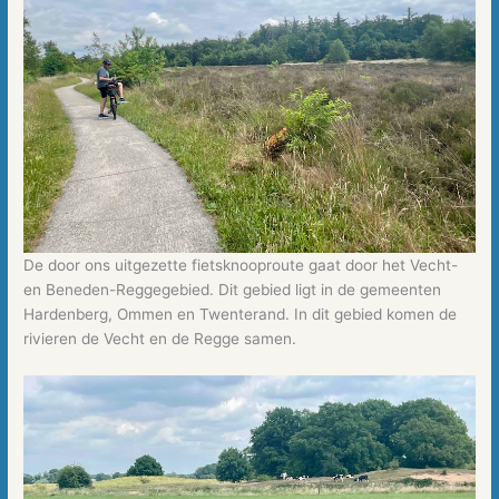
De door ons uitgezette fietsknooproute gaat door het Vecht-
en Beneden-Reggegebied. Dit gebied ligt in de gemeenten
Hardenberg, Ommen en Twenterand. In dit gebied komen de
rivieren de Vecht en de Regge samen.