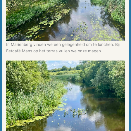
In Marienberg vinden we een gelegenheid om te lunchen. Bij
Eetcafé Mans op het terras vullen we onze magen.