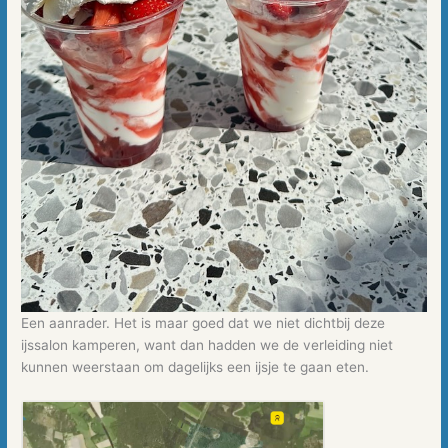
Een aanrader. Het is maar goed dat we niet dichtbij deze
ijssalon kamperen, want dan hadden we de verleiding niet
kunnen weerstaan om dagelijks een ijsje te gaan eten.