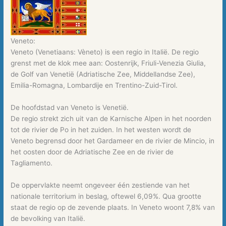
Veneto:
Veneto (Venetiaans: Vèneto) is een regio in Italië. De regio
grenst met de klok mee aan: Oostenrijk, Friuli-Venezia Giulia,
de Golf van Venetië (Adriatische Zee, Middellandse Zee),
Emilia-Romagna, Lombardije en Trentino-Zuid-Tirol.
De hoofdstad van Veneto is Venetië.
De regio strekt zich uit van de Karnische Alpen in het noorden
tot de rivier de Po in het zuiden. In het westen wordt de
Veneto begrensd door het Gardameer en de rivier de Mincio, in
het oosten door de Adriatische Zee en de rivier de
Tagliamento.
De oppervlakte neemt ongeveer één zestiende van het
nationale territorium in beslag, oftewel 6,09%. Qua grootte
staat de regio op de zevende plaats. In Veneto woont 7,8% van
de bevolking van Italië.