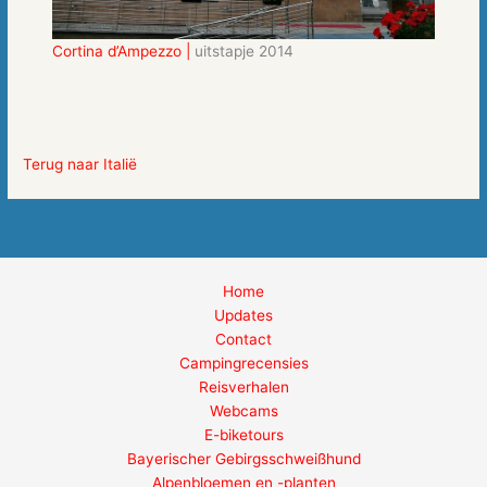
Cortina d’Ampezzo |
uitstapje 2014
Terug naar Italië
Home
Updates
Contact
Campingrecensies
Reisverhalen
Webcams
E-biketours
Bayerischer Gebirgsschweißhund
Alpenbloemen en -planten