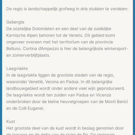
De regio is landschappelijk grofweg in drie stukken te verdelen:
Gebergte
De oostelijke Dolomieten en een deel van de zuidelijke
Karnische Alpen behoren tot de Veneto. Dit gebied komt
ongeveer overeen met het territorium van de provincie
Belluno. Cortina d’Ampezzo is hier de belangrijkste wintersport-
en zomerverblijfplaats.
Laagvlakte
In de laagvlakte liggen de grootste steden van de regio,
waaronder Venetië, Verona en Padua. In dit belangrijke
landbouwgebied wordt onder andere veel wijn geproduceerd.
De laagvlakte wordt ten zuiden van Padua en Vicenza
onderbroken door de kleine heuvelgroepen van de Monti Berici
en de Colli Euganei.
Kust
Het grootste deel van de kust wordt in beslag genomen door
de lagunes en de delta van de rivier de Po. De regionale