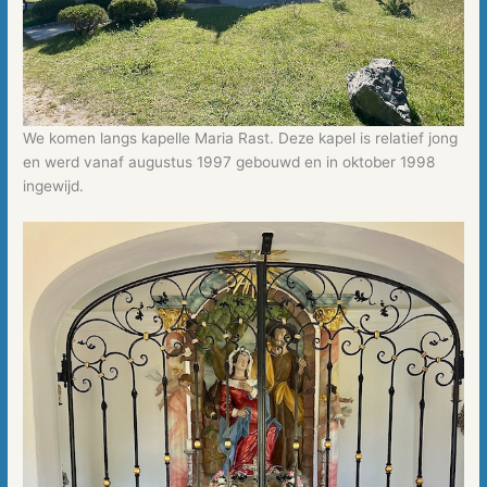
We komen langs kapelle Maria Rast. Deze kapel is relatief jong
en werd vanaf augustus 1997 gebouwd en in oktober 1998
ingewijd.