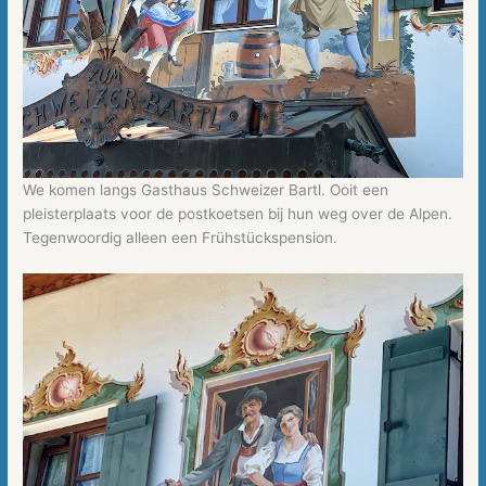
We komen langs Gasthaus Schweizer Bartl. Ooit een
pleisterplaats voor de postkoetsen bij hun weg over de Alpen.
Tegenwoordig alleen een Frühstückspension.