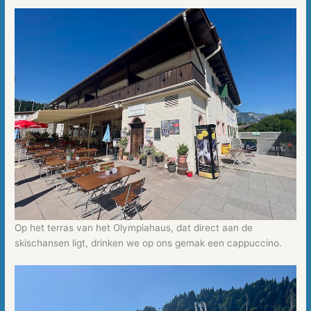
Op het terras van het Olympiahaus, dat direct aan de
skischansen ligt, drinken we op ons gemak een cappuccino.