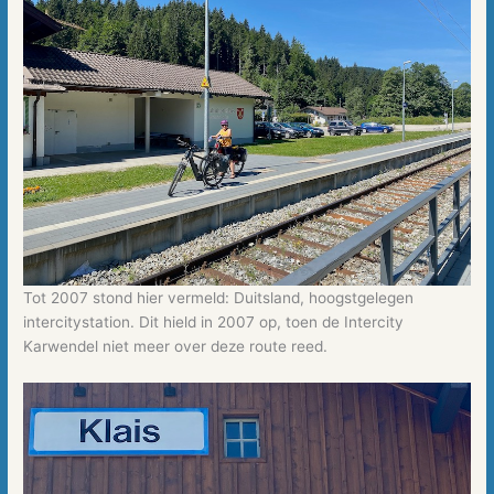
Tot 2007 stond hier vermeld: Duitsland, hoogstgelegen
intercitystation. Dit hield in 2007 op, toen de Intercity
Karwendel niet meer over deze route reed.