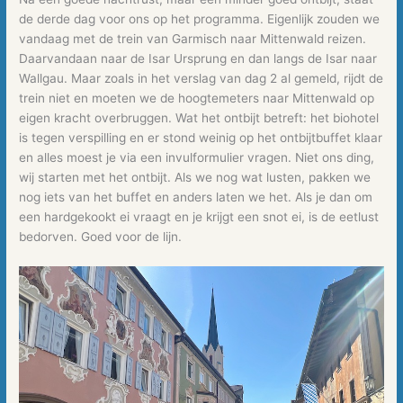
de derde dag voor ons op het programma. Eigenlijk zouden we
vandaag met de trein van Garmisch naar Mittenwald reizen.
Daarvandaan naar de Isar Ursprung en dan langs de Isar naar
Wallgau. Maar zoals in het verslag van dag 2 al gemeld, rijdt de
trein niet en moeten we de hoogtemeters naar Mittenwald op
eigen kracht overbruggen. Wat het ontbijt betreft: het biohotel
is tegen verspilling en er stond weinig op het ontbijtbuffet klaar
en alles moest je via een invulformulier vragen. Niet ons ding,
wij starten met het ontbijt. Als we nog wat lusten, pakken we
nog iets van het buffet en anders laten we het. Als je dan om
een hardgekookt ei vraagt en je krijgt een snot ei, is de eetlust
bedorven. Goed voor de lijn.