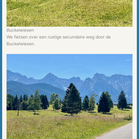
Buckelwiesen
We fietsen over een rustige secundaire weg door de
Buckelwiesen.