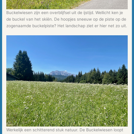
Buckelwiesen zijn een overblijfsel uit de ijstijd. Wellicht ken je
de buckel van het skiën. De hoopjes sneeuw op de piste op de
zogenaamde buckelpiste? Het landschap ziet er hier net zo uit.
Werkelijk een schitterend stuk natuur. De Buckelwiesen loopt