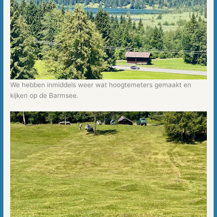
We hebben inmiddels weer wat hoogtemeters gemaakt en
kijken op de Barmsee.