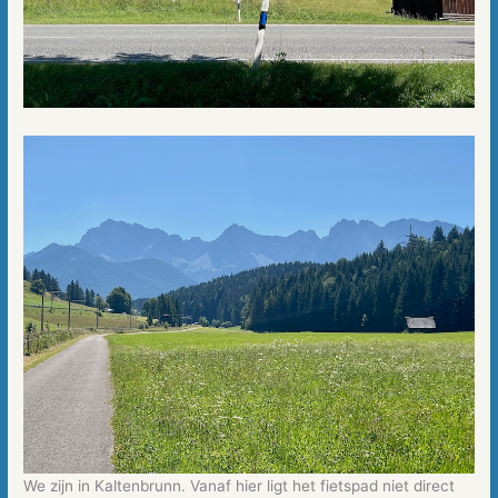
We zijn in Kaltenbrunn. Vanaf hier ligt het fietspad niet direct