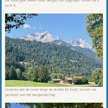
De route gaat alleen maar bergop met stijgingen tussen de 3
en 6 %.
Ondanks dat de route langs de drukke B2 loopt, kunnen we
genieten van het berglandschap.