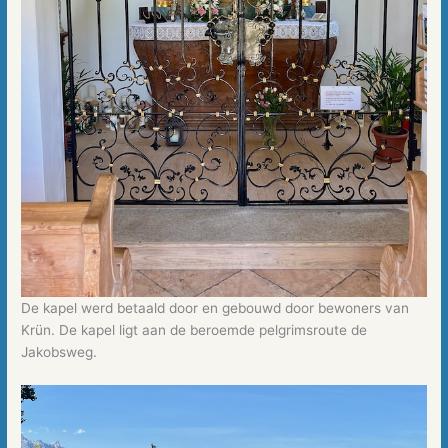
De kapel werd betaald door en gebouwd door bewoners van
Krün. De kapel ligt aan de beroemde pelgrimsroute de
Jakobsweg.