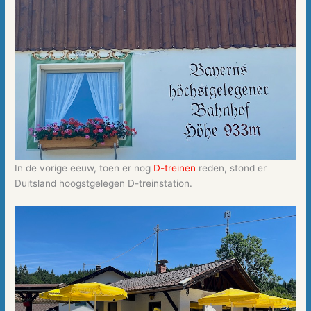
In de vorige eeuw, toen er nog
D-treinen
reden, stond er
Duitsland hoogstgelegen D-treinstation.