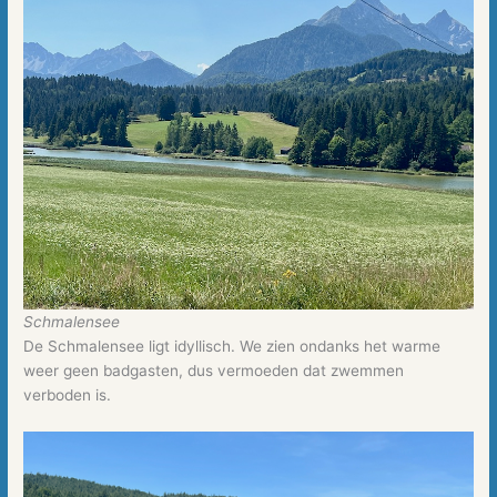
Schmalensee
De Schmalensee ligt idyllisch. We zien ondanks het warme
weer geen badgasten, dus vermoeden dat zwemmen
verboden is.