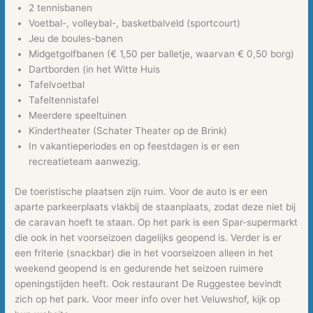
2 tennisbanen
Voetbal-, volleybal-, basketbalveld (sportcourt)
Jeu de boules-banen
Midgetgolfbanen (€ 1,50 per balletje, waarvan € 0,50 borg)
Dartborden (in het Witte Huis
Tafelvoetbal
Tafeltennistafel
Meerdere speeltuinen
Kindertheater (Schater Theater op de Brink)
In vakantieperiodes en op feestdagen is er een
recreatieteam aanwezig.
De toeristische plaatsen zijn ruim. Voor de auto is er een
aparte parkeerplaats vlakbij de staanplaats, zodat deze niet bij
de caravan hoeft te staan. Op het park is een Spar-supermarkt
die ook in het voorseizoen dagelijks geopend is. Verder is er
een friterie (snackbar) die in het voorseizoen alleen in het
weekend geopend is en gedurende het seizoen ruimere
openingstijden heeft. Ook restaurant De Ruggestee bevindt
zich op het park. Voor meer info over het Veluwshof, kijk op