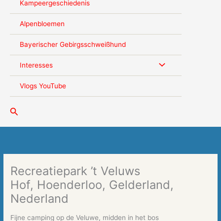
Kampeergeschiedenis
Alpenbloemen
Bayerischer Gebirgsschweißhund
Interesses
Vlogs YouTube
Zoeken
Recreatiepark ’t Veluws
Hof, Hoenderloo, Gelderland,
Nederland
Fijne camping op de Veluwe, midden in het bos