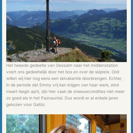
Het tweede gedeelte van Geosalm naar het middenstation
voert ons gedeeltelijk door het bos en over de skipiste. Ooit
willen wij hier nog eens een skivakantie doorbrengen. Echter,
in de periode dat Emmy vrij kan krijgen van haar werk, eind
maart-begin april, zijn hier vaak de sneeuwcondities niet meer
zo goed als in het Paznauntal. Dus wordt er al enkele jaren
gekozen voor Galtür.