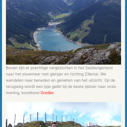
Boven zijn er prachtige vergezichten in het Salzburgerland
naar het stuwmeer met gletsjer en richting Zillertal. We
wandelen naar beneden en genieten van het uitzicht. Op de
terugweg wordt een ijsje gelikt bij de beste ijsboer naar onze
mening, konditorei
Gredler
.