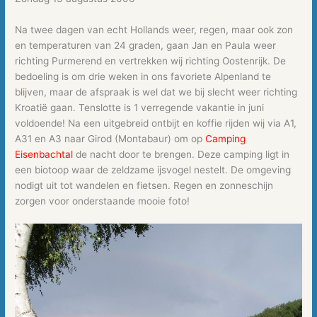
Na twee dagen van echt Hollands weer, regen, maar ook zon
en temperaturen van 24 graden, gaan Jan en Paula weer
richting Purmerend en vertrekken wij richting Oostenrijk. De
bedoeling is om drie weken in ons favoriete Alpenland te
blijven, maar de afspraak is wel dat we bij slecht weer richting
Kroatië gaan. Tenslotte is 1 verregende vakantie in juni
voldoende! Na een uitgebreid ontbijt en koffie rijden wij via A1,
A31 en A3 naar Girod (Montabaur) om op
Camping
Eisenbachtal
de nacht door te brengen. Deze camping ligt in
een biotoop waar de zeldzame ijsvogel nestelt. De omgeving
nodigt uit tot wandelen en fietsen. Regen en zonneschijn
zorgen voor onderstaande mooie foto!