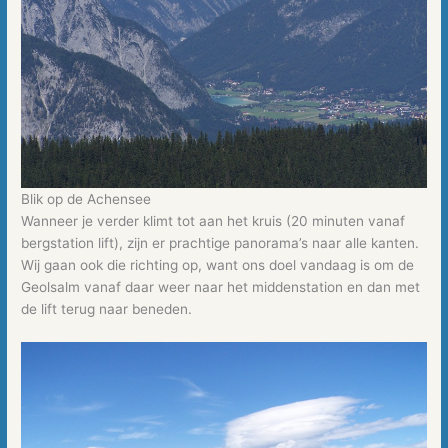
Blik op de Achensee
Wanneer je verder klimt tot aan het kruis (20 minuten vanaf
bergstation lift), zijn er prachtige panorama’s naar alle kanten.
Wij gaan ook die richting op, want ons doel vandaag is om de
Geolsalm vanaf daar weer naar het middenstation en dan met
de lift terug naar beneden.