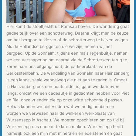
Hier komt de stoeltjeslift uit Ramsau boven. De wandeling gaat
gedeeltelijk over een schotterweg. Daarna krijgt men de keuze
om het bergpad te kiezen of de schrotterweg te blijven volgen.
Als de Hollandse berggeiten die we zijn, nemen wij het
bergpad. Op de Sonnalm, tijdens een mals regenbuitje, nemen
we een versnapering om daarna via de Schrotterweg terug te
keren naar ons uitgangspunt, de parkeerplaats van de
Gerlossteinbahn. De wandeling van Sonnalm naar Hainzenberg
is een lange, saaie wandelweg die niet aan te raden is. Omdat
in Hainzenberg ook een houtsnijder is, gaan we daar even
langs, omdat we een cadeautje in gedachten hebben voor Piet
en Ria, onze vrienden die op onze witte schoonheid passen.
Helaas kunnen we niet vinden wat we nodig hebben en
worden we verwezen naar de winkel en werkplaats van
Wurzensepp in Aschau. We moeten opschieten om op tijd bij
Wurzensepp ons cadeau te laten maken. Wurzensepp heeft
namelijk ook een mijn met mineralen en edelstenen en gaat