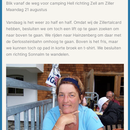
Blik vanaf de weg voor camping Hell richting Zell am Ziller
Maandag 21 augustus
Vandaag is het weer zo half en half. Omdat wij de Zillertalcard
hebben, besluiten we om toch een lift op te gaan zoeken om
naar boven te gaan. We rijden naar Hainzenberg om daar met
de Gerlossteinbahn omhoog te gaan. Boven is het fris, maar
we kunnen toch op pad in korte broek en t-shirt. We besluiten
om richting Sonnalm te wandelen.