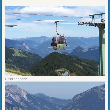
Spieljochbahn