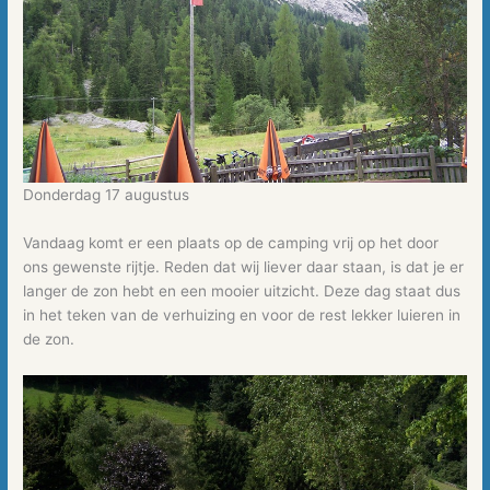
Donderdag 17 augustus
Vandaag komt er een plaats op de camping vrij op het door
ons gewenste rijtje. Reden dat wij liever daar staan, is dat je er
langer de zon hebt en een mooier uitzicht. Deze dag staat dus
in het teken van de verhuizing en voor de rest lekker luieren in
de zon.