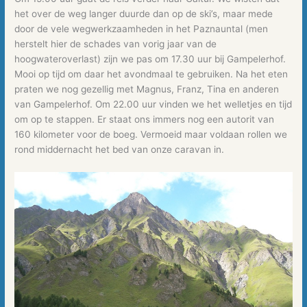
het over de weg langer duurde dan op de ski’s, maar mede
door de vele wegwerkzaamheden in het Paznauntal (men
herstelt hier de schades van vorig jaar van de
hoogwateroverlast) zijn we pas om 17.30 uur bij Gampelerhof.
Mooi op tijd om daar het avondmaal te gebruiken. Na het eten
praten we nog gezellig met Magnus, Franz, Tina en anderen
van Gampelerhof. Om 22.00 uur vinden we het welletjes en tijd
om op te stappen. Er staat ons immers nog een autorit van
160 kilometer voor de boeg. Vermoeid maar voldaan rollen we
rond middernacht het bed van onze caravan in.