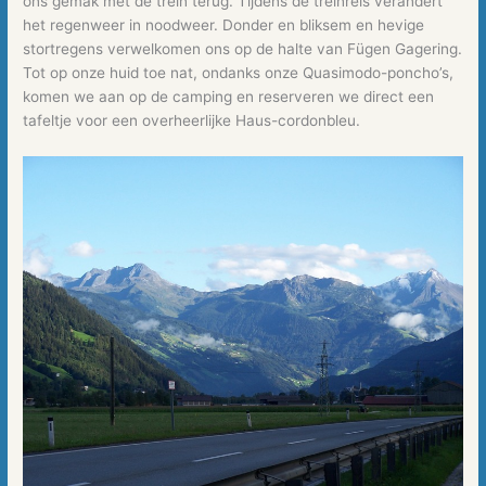
ons gemak met de trein terug. Tijdens de treinreis verandert
het regenweer in noodweer. Donder en bliksem en hevige
stortregens verwelkomen ons op de halte van Fügen Gagering.
Tot op onze huid toe nat, ondanks onze Quasimodo-poncho’s,
komen we aan op de camping en reserveren we direct een
tafeltje voor een overheerlijke Haus-cordonbleu.