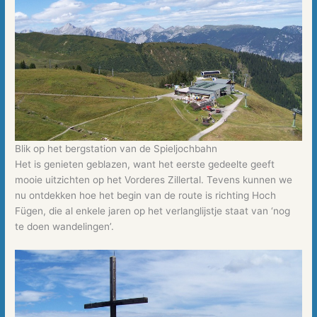
Blik op het bergstation van de Spieljochbahn
Het is genieten geblazen, want het eerste gedeelte geeft
mooie uitzichten op het Vorderes Zillertal. Tevens kunnen we
nu ontdekken hoe het begin van de route is richting Hoch
Fügen, die al enkele jaren op het verlanglijstje staat van ‘nog
te doen wandelingen’.