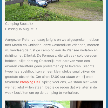
Camping Seespitz
Dinsdag 15 augustus
Aangezien Peter vandaag jarig is en we afgesproken hebben
met Martin en Christine, onze Oostenrijkse vrienden, moeten
wij vandaag de rustige camping aan de Plansee verlaten en
richting het Zillertal. De Fernpass, die wij vaak solo gereden
hebben, blijkt richting Oostenrijk met caravan voor een
ervaren chauffeur geen problemen op te leveren. Slechts
twee haarspeldbochten en een klein stukje smal blijken de
grootste obstakels. Om circa 12.00 uur staan we bij onze
favoriete
camping Hell
. Spijtig voor ons, we staan niet waar
we het liefst willen staan. Dat is de reden dat we later in de
week besluiten om op de camping te verhuizen.