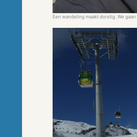
Een wandeling maakt dorstig. We gaan o