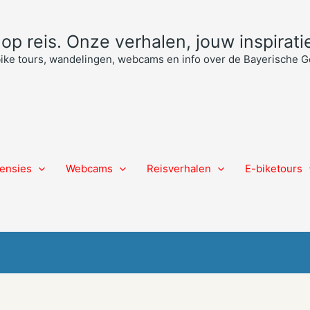
p reis. Onze verhalen, jouw inspiratie
bike tours, wandelingen, webcams en info over de Bayerische
ensies
Webcams
Reisverhalen
E-biketours