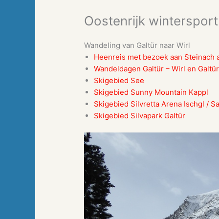
Oostenrijk winterspo
Wandeling van Galtür naar Wirl
Heenreis met bezoek aan Steinach
Wandeldagen Galtür – Wirl en Galtür
Skigebied See
Skigebied Sunny Mountain Kappl
Skigebied Silvretta Arena Ischgl / 
Skigebied Silvapark Galtür