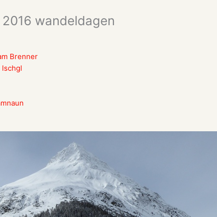
rt 2016 wandeldagen
 am Brenner
 Ischgl
Samnaun