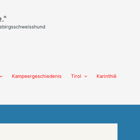
."
 Gebirgsschweisshund
Kampeergeschiedenis
Tirol
Karinthië