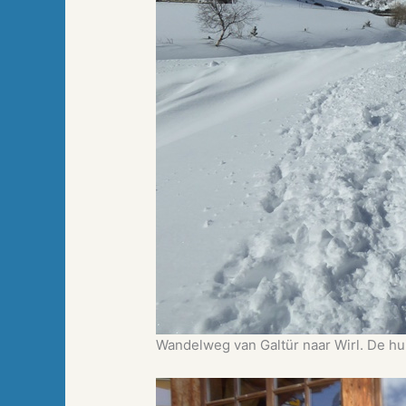
Wandelweg van Galtür naar Wirl. De huis