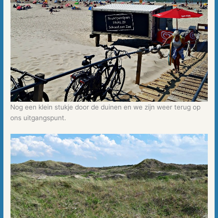
Nog een klein stukje door de duinen en we zijn weer terug op
ons uitgangspunt.