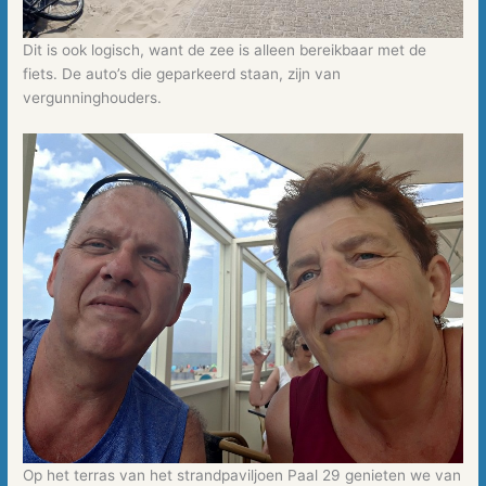
Dit is ook logisch, want de zee is alleen bereikbaar met de
fiets. De auto’s die geparkeerd staan, zijn van
vergunninghouders.
Op het terras van het strandpaviljoen Paal 29 genieten we van