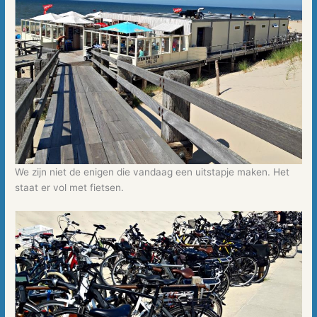
We zijn niet de enigen die vandaag een uitstapje maken. Het
staat er vol met fietsen.