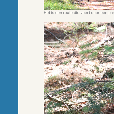
Het is een route die voert door een p