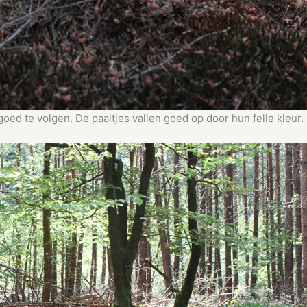
goed te volgen. De paaltjes vallen goed op door hun felle kleur.