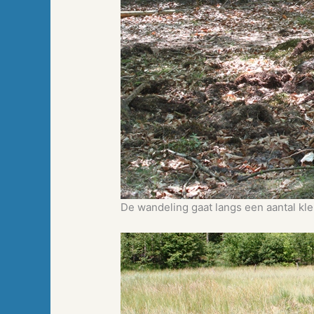
De wandeling gaat langs een aantal kl