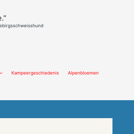
."
 Gebirgsschweisshund
Kampeergeschiedenis
Alpenbloemen