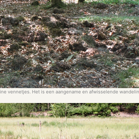
eine vennetjes. Het is een aangename en afwisselende wandelin