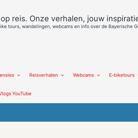
p reis. Onze verhalen, jouw inspiratie
bike tours, wandelingen, webcams en info over de Bayerische
ensies
Reisverhalen
Webcams
E-biketours
Vlogs YouTube