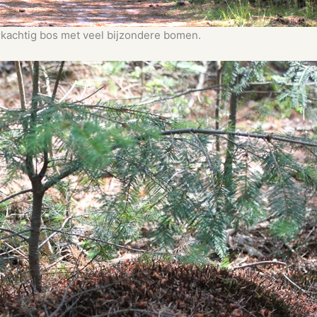
arkachtig bos met veel bijzondere bomen.