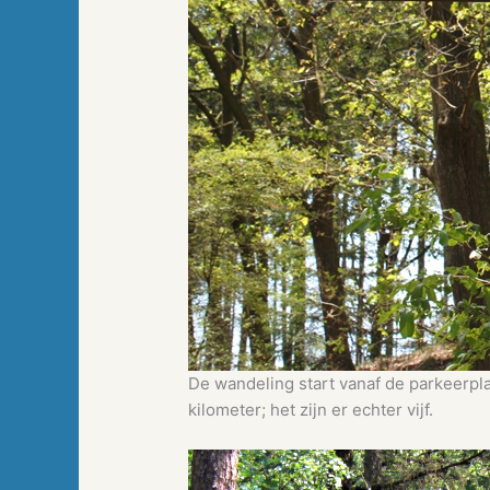
De wandeling start vanaf de parkeerp
kilometer; het zijn er echter vijf.