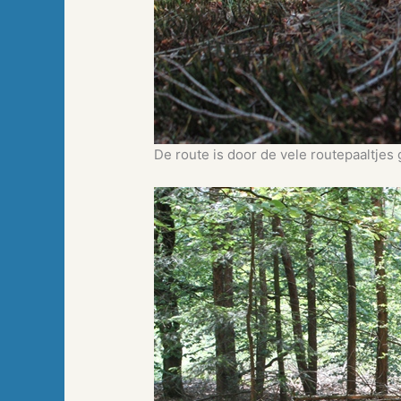
De route is door de vele routepaaltjes 