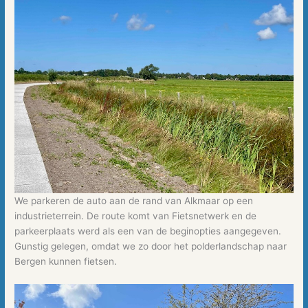
We parkeren de auto aan de rand van Alkmaar op een
industrieterrein. De route komt van Fietsnetwerk en de
parkeerplaats werd als een van de beginopties aangegeven.
Gunstig gelegen, omdat we zo door het polderlandschap naar
Bergen kunnen fietsen.