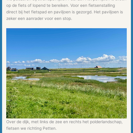
op de fiets of lopend te bereiken. Voor een fietsenstalling
direct bij het fietspad en paviljoen is gezorgd. Het paviljoen is
zeker een aanrader voor een stop.
Over de dijk, met links de zee en rechts het polderlandschap,
fietsen we richting Petten.