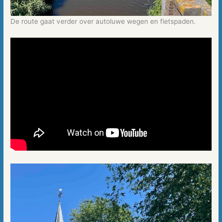
De route gaat verder over autoluwe wegen en fietspaden.