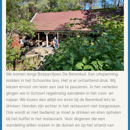
We komen langs Bospaviljoen De Berenkuil. Een uitspanning
midden in het Schoorlse bos. Het is er ontzettend druk. Wij
kiezen ervoor om later aan zee te pauzeren. In het verleden
gingen we in Schoorl regelmatig wandelen in het voor- en
najaar. We kozen dan altijd om even bij de Berenkuil iets te
drinken. Honden zijn echter in het restaurant niet toegestaan.
Ook wordt er niet bediend; je moet je drinken en eten ophalen
bij het buffet in het restaurant. Voor degenen die een
wandeling willen maken in de duinen en op het strand van