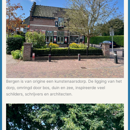
Bergen is van origine een kunstenaarsdorp. De ligging van het
dorp, omringd door bos, duin en zee, inspireerde veel
schilders, schrijvers en architecten.