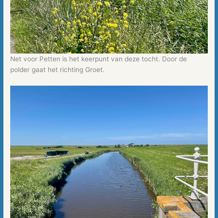
Net voor Petten is het keerpunt van deze tocht. Door de
polder gaat het richting Groet.