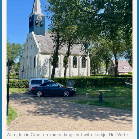
We rijden in Groet en komen langs het witte kerkje. Het Witte