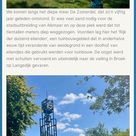
We komen langs het diepe meer De Zomerdel, dat zo’n vijftig
jaar geleden ontstond. Er was veel zand nodig voor de
stadsuitbreiding van Alkmaar en op deze plek werd dat tot
tientallen meters diep weggezogen. Voordien lag hier het ‘Rijk
der duizend eilanden’, een tuinbouwgebied dat in anderhalve
eeuw tijd veranderde van weidegrond in een doolhof van
eilandjes die gebruikt werden voor tuinbouw. De oogst werd
met schuiten vervoerd en uiteindelijk naar de veiling in Broek
op Langedijk gevaren.