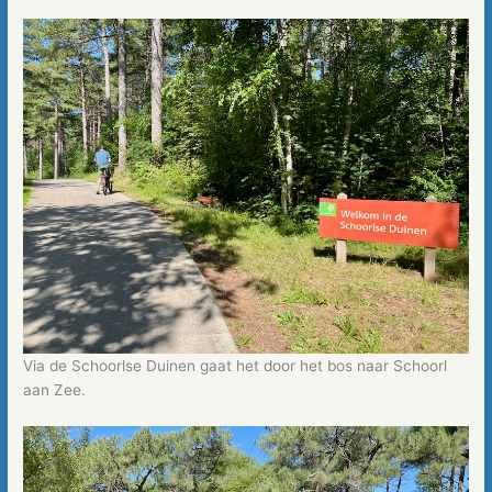
Via de Schoorlse Duinen gaat het door het bos naar Schoorl
aan Zee.