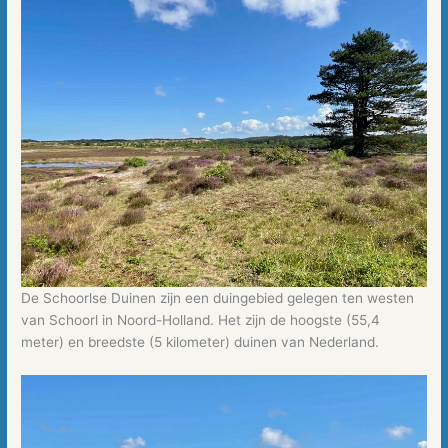
De Schoorlse Duinen zijn een duingebied gelegen ten westen
van Schoorl in Noord-Holland. Het zijn de hoogste (55,4
meter) en breedste (5 kilometer) duinen van Nederland.