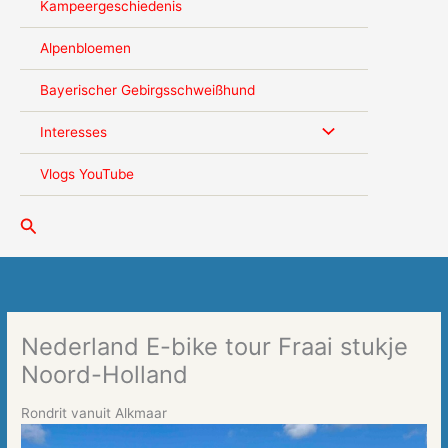
Kampeergeschiedenis
Alpenbloemen
Bayerischer Gebirgsschweißhund
Interesses
Vlogs YouTube
Zoeken
Nederland E-bike tour Fraai stukje
Noord-Holland
Rondrit vanuit Alkmaar