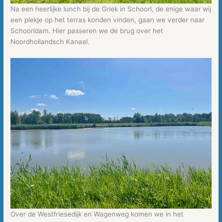
Na een heerlijke lunch bij de Griek in Schoorl, de enige waar wij
een plekje op het terras konden vinden, gaan we verder naar
Schoorldam. Hier passeren we de brug over het
Noordhollandsch Kanaal.
Over de Westfriesedijk en Wagenweg komen we in het