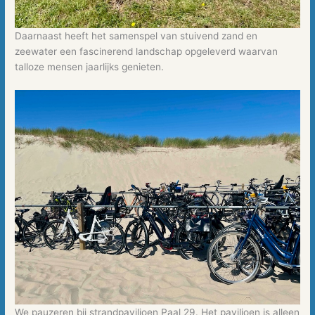
Daarnaast heeft het samenspel van stuivend zand en
zeewater een fascinerend landschap opgeleverd waarvan
talloze mensen jaarlijks genieten.
We pauzeren bij strandpaviljoen Paal 29. Het paviljoen is alleen