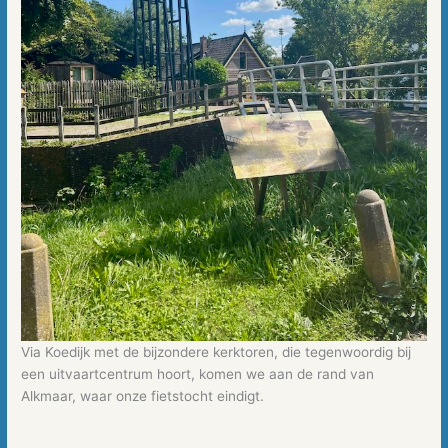
Via Koedijk met de bijzondere kerktoren, die tegenwoordig bij
een uitvaartcentrum hoort, komen we aan de rand van
Alkmaar, waar onze fietstocht eindigt.