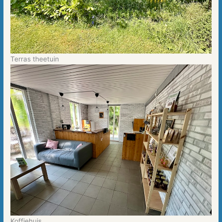
Terras theetuin
Koffiehuis