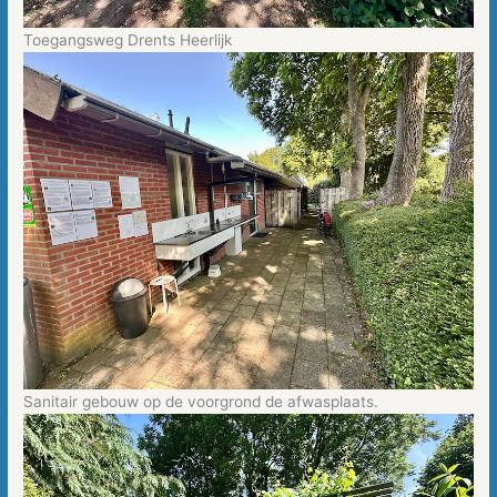
Toegangsweg Drents Heerlijk
Sanitair gebouw op de voorgrond de afwasplaats.