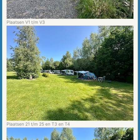
Plaatsen V1 t/m V3
Plaatsen 21 t/m 25 en T3 en T4