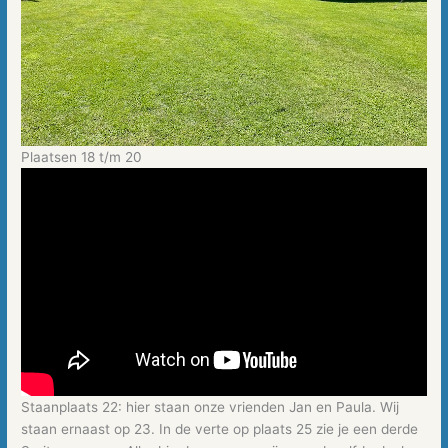
Plaatsen 18 t/m 20
Staanplaats 22: hier staan onze vrienden Jan en Paula. Wij
staan ernaast op 23. In de verte op plaats 25 zie je een derde