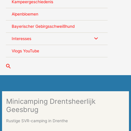
Kampeergeschiedenis
Alpenbloemen
Bayerischer Gebirgsschweißhund
Interesses
Vlogs YouTube
Zoeken
Minicamping Drentsheerlijk
Geesbrug
Rustige SVR-camping in Drenthe