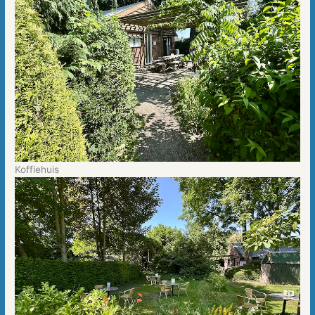
Koffiehuis