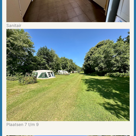
Sanitair
Plaatsen 7 t/m 9