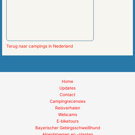
Terug naar campings in Nederland
Home
Updates
Contact
Campingrecensies
Reisverhalen
Webcams
E-biketours
Bayerischer Gebirgsschweißhund
Alpenbloemen en -planten