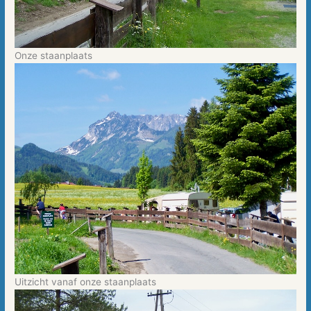
Onze staanplaats
Uitzicht vanaf onze staanplaats