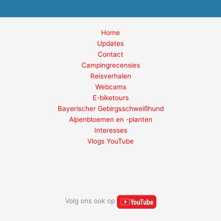
Home
Updates
Contact
Campingrecensies
Reisverhalen
Webcams
E-biketours
Bayerischer Gebirgsschweißhund
Alpenbloemen en -planten
Interesses
Vlogs YouTube
Volg ons ook op