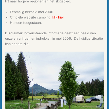
lift naar hogere regionen en het skigebied.
Eenmalig bezoek: mei 2006
Officiële website camping:
klik hier
Honden toegestaan.
Disclaimer:
bovenstaande informatie geeft een beeld van
onze ervaringen en indrukken in mei 2006. De huidige situatie
kan anders zijn.