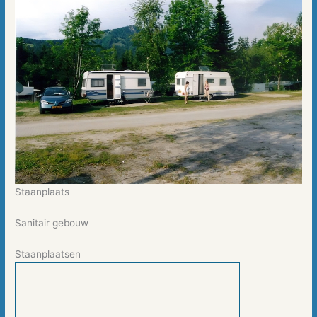
Staanplaats
Sanitair gebouw
Staanplaatsen