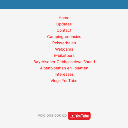
Home
Updates
Contact
Campingrecensies
Reisverhalen
Webcams
E-biketours
Bayerischer Gebirgsschweißhund
Alpenbloemen en -planten
Interesses
Vlogs YouTube
Volg ons ook op