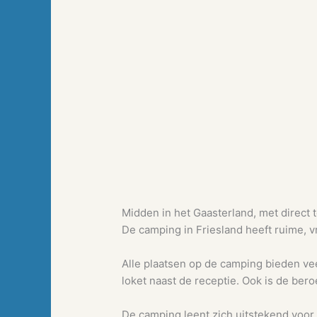
Midden in het Gaasterland, met direct
De camping in Friesland heeft ruime, 
Alle plaatsen op de camping bieden veel
loket naast de receptie. Ook is de bero
De camping leent zich uitstekend voor 