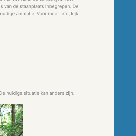
js van de staanplaats inbegrepen. De
dige animatie. Voor meer info, kijk
e huidige situatie kan anders zijn.