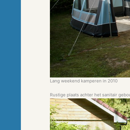
Lang weekend kamperen in 2010
Rustige plaats achter het sanitair gebo