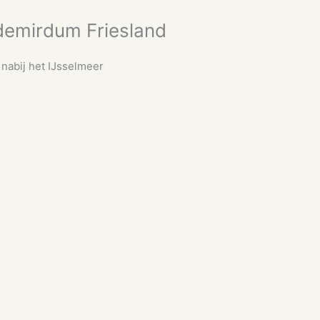
emirdum Friesland
nabij het IJsselmeer