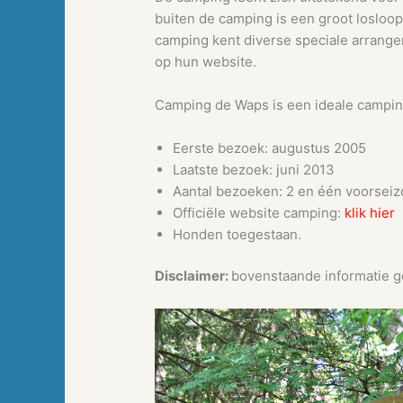
buiten de camping is een groot losloo
camping kent diverse speciale arrange
op hun website.
Camping de Waps is een ideale campi
Eerste bezoek: augustus 2005
Laatste bezoek: juni 2013
Aantal bezoeken: 2 en één voorseizo
Officiële website camping:
klik hier
Honden toegestaan.
Disclaimer:
bovenstaande informatie ge