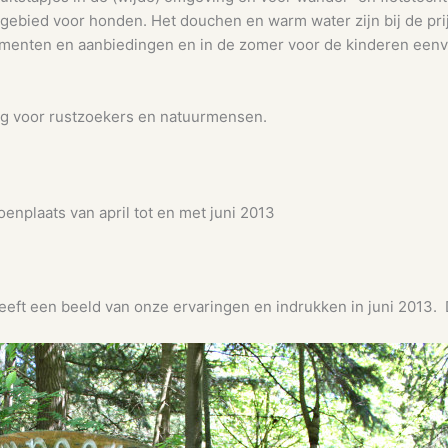
pgebied voor honden. Het douchen en warm water zijn bij de pri
menten en aanbiedingen en in de zomer voor de kinderen eenvou
ng voor rustzoekers en natuurmensen.
enplaats van april tot en met juni 2013
eft een beeld van onze ervaringen en indrukken in juni 2013. D