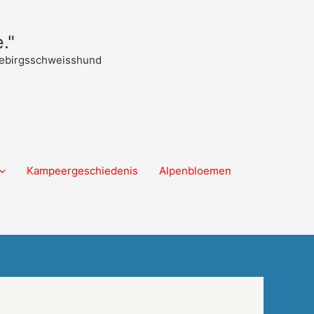
."
 Gebirgsschweisshund
Kampeergeschiedenis
Alpenbloemen