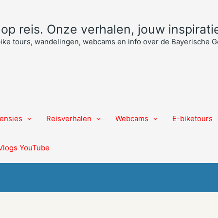
p reis. Onze verhalen, jouw inspiratie
bike tours, wandelingen, webcams en info over de Bayerische
ensies
Reisverhalen
Webcams
E-biketours
Vlogs YouTube