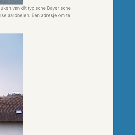
uken van dit typische Bayerische
erse aardbeien. Een adresje om te