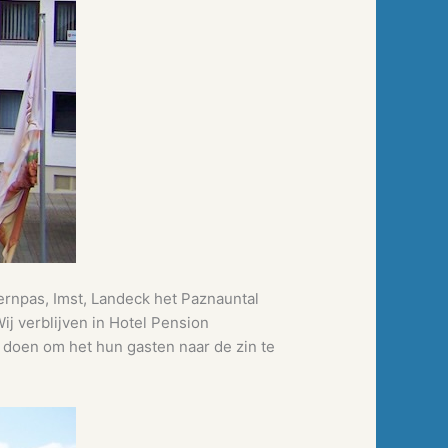
Fernpas, Imst, Landeck het Paznauntal
Wij verblijven in Hotel Pension
e doen om het hun gasten naar de zin te