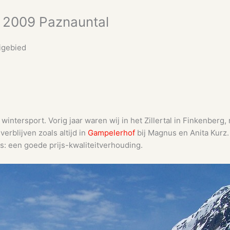
t 2009 Paznauntal
kigebied
p wintersport. Vorig jaar waren wij in het Zillertal in Finkenberg
erblijven zoals altijd in
Gampelerhof
bij Magnus en Anita Kurz.
is: een goede prijs-kwaliteitverhouding.