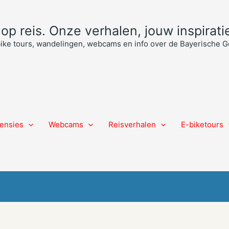
p reis. Onze verhalen, jouw inspiratie
bike tours, wandelingen, webcams en info over de Bayerische
ensies
Webcams
Reisverhalen
E-biketours