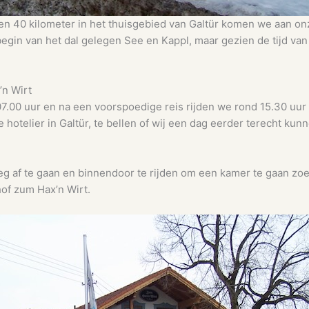
l en 40 kilometer in het thuisgebied van Galtür komen we aan 
egin van het dal gelegen See en Kappl, maar gezien de tijd van 
’n Wirt
.00 uur en na een voorspoedige reis rijden we rond 15.30 uur a
otelier in Galtür, te bellen of wij een dag eerder terecht kunnen. 
g af te gaan en binnendoor te rijden om een kamer te gaan zo
hof zum Hax’n Wirt.