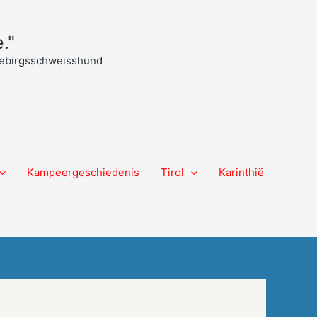
."
 Gebirgsschweisshund
Kampeergeschiedenis
Tirol
Karinthië