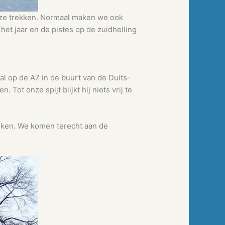
onze trekken. Normaal maken we ook
het jaar en de pistes op de zuidhelling
l op de A7 in de buurt van de Duits-
Tot onze spijt blijkt hij niets vrij te
eken. We komen terecht aan de