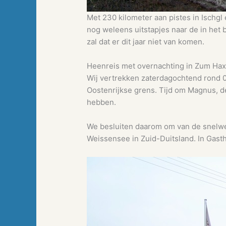
Met 230 kilometer aan pistes in Ischg
nog weleens uitstapjes naar de in het b
zal dat er dit jaar niet van komen.
Heenreis met overnachting in Zum Hax
Wij vertrekken zaterdagochtend rond 07
Oostenrijkse grens. Tijd om Magnus, de h
hebben.
We besluiten daarom om van de snelwe
Weissensee in Zuid-Duitsland. In Gast