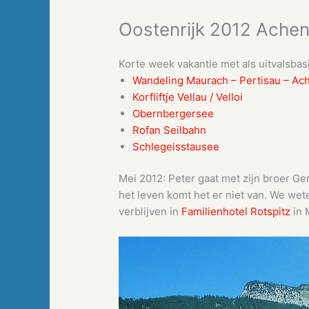
Oostenrijk 2012 Ache
Korte week vakantie met als uitvalsba
Wandeling Maurach – Pertisau – Ac
Korfliftje Vellau / Velloi
Obernbergersee
Rofan Seilbahn
Schlegeisstausee
Mei 2012: Peter gaat met zijn broer Ger
het leven komt het er niet van. We wet
verblijven in
Familienhotel Rotspitz
in 