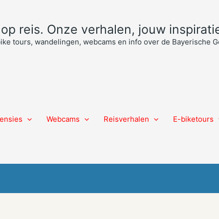
p reis. Onze verhalen, jouw inspiratie
bike tours, wandelingen, webcams en info over de Bayerische
ensies
Webcams
Reisverhalen
E-biketours