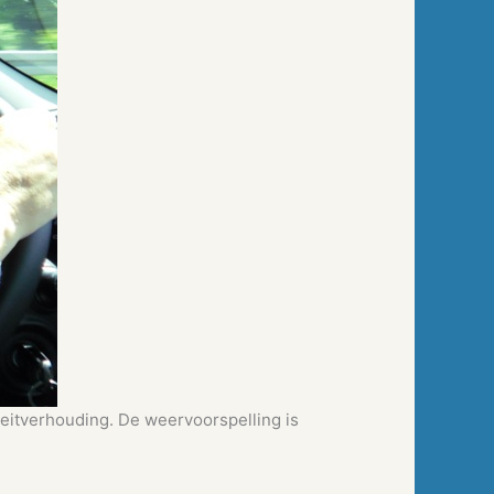
teitverhouding. De weervoorspelling is