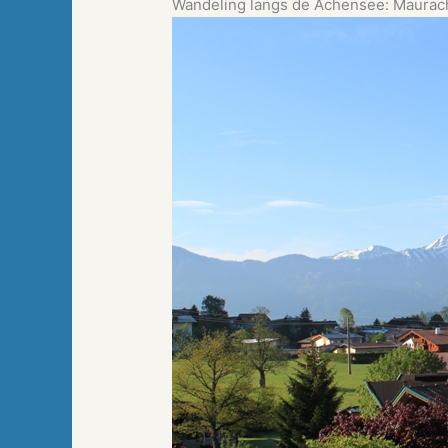
Wandeling langs de Achensee: Maurach,