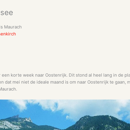
nsee
sis Maurach
henkirch
 een korte week naar Oostenrijk. Dit stond al heel lang in de pl
en dat mei niet de ideale maand is om naar Oostenrijk te gaan, 
Maurach.