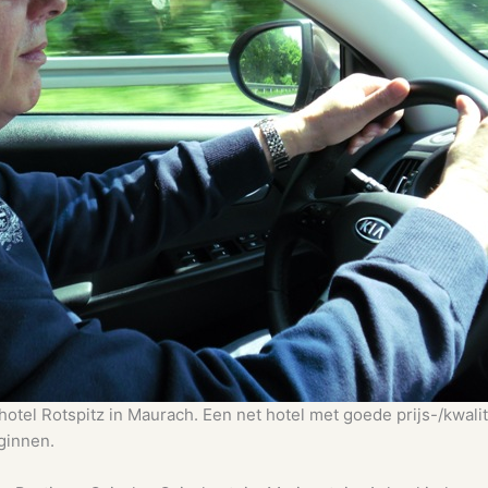
hotel Rotspitz in Maurach. Een net hotel met goede prijs-/kwali
ginnen.