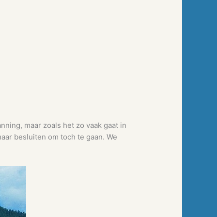
anning, maar zoals het zo vaak gaat in
maar besluiten om toch te gaan. We