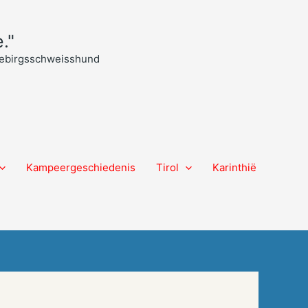
."
 Gebirgsschweisshund
Kampeergeschiedenis
Tirol
Karinthië