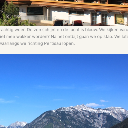
achtig weer. De zon schijnt en de lucht is blauw. We kijken van
niet mee wakker worden? Na het ontbijt gaan we op stap. We late
 waarlangs we richting Pertisau lopen.