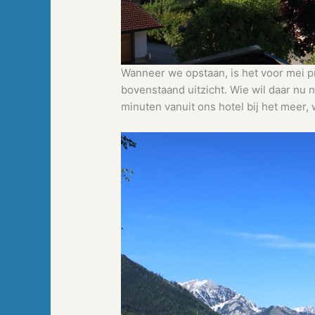
Wanneer we opstaan, is het voor mei pr
bovenstaand uitzicht. Wie wil daar nu 
minuten vanuit ons hotel bij het meer,