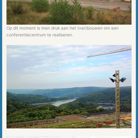
Op dit moment is men druk aan het (ver)bouwen om een
conferentiecentrum te realiseren.