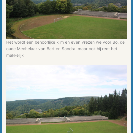
Het wordt een behoorlijke klim en even vrezen we voor Bo, de
oude Mechelaar van Bart en Sandra, maar ook hij redt het
makkelijk.