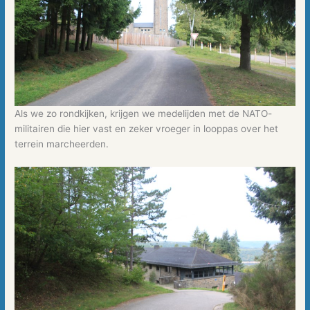
Als we zo rondkijken, krijgen we medelijden met de NATO-
militairen die hier vast en zeker vroeger in looppas over het
terrein marcheerden.