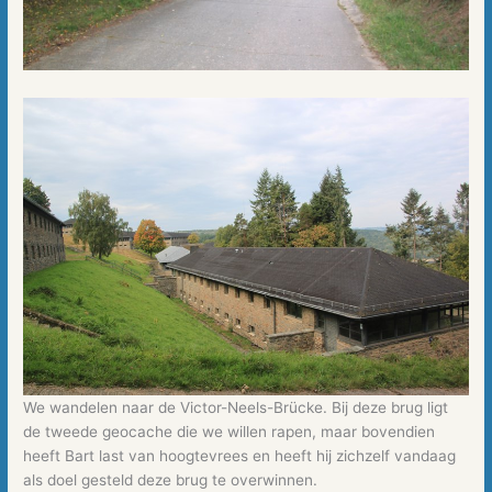
We wandelen naar de Victor-Neels-Brücke. Bij deze brug ligt
de tweede geocache die we willen rapen, maar bovendien
heeft Bart last van hoogtevrees en heeft hij zichzelf vandaag
als doel gesteld deze brug te overwinnen.