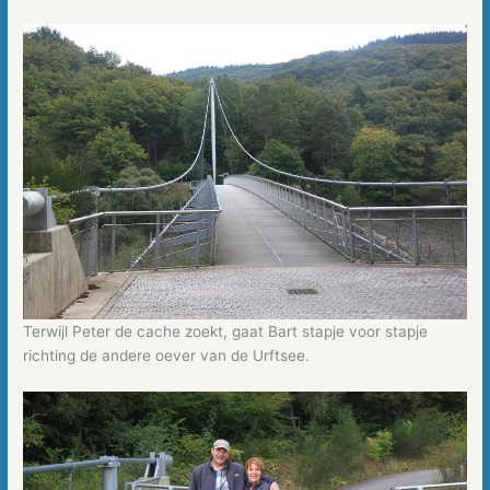
Terwijl Peter de cache zoekt, gaat Bart stapje voor stapje
richting de andere oever van de Urftsee.