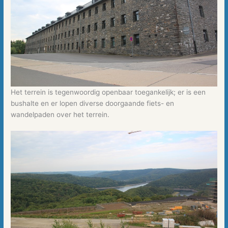
Het terrein is tegenwoordig openbaar toegankelijk; er is een
bushalte en er lopen diverse doorgaande fiets- en
wandelpaden over het terrein.