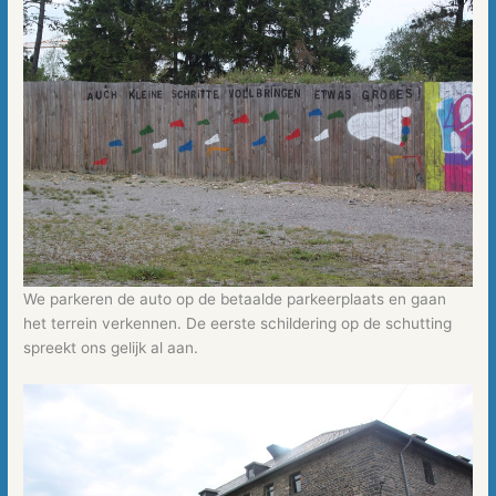
We parkeren de auto op de betaalde parkeerplaats en gaan
het terrein verkennen. De eerste schildering op de schutting
spreekt ons gelijk al aan.