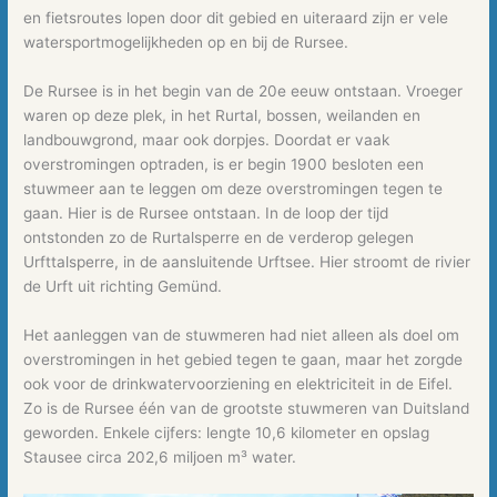
en fietsroutes lopen door dit gebied en uiteraard zijn er vele
watersportmogelijkheden op en bij de Rursee.
De Rursee is in het begin van de 20e eeuw ontstaan. Vroeger
waren op deze plek, in het Rurtal, bossen, weilanden en
landbouwgrond, maar ook dorpjes. Doordat er vaak
overstromingen optraden, is er begin 1900 besloten een
stuwmeer aan te leggen om deze overstromingen tegen te
gaan. Hier is de Rursee ontstaan. In de loop der tijd
ontstonden zo de Rurtalsperre en de verderop gelegen
Urfttalsperre, in de aansluitende Urftsee. Hier stroomt de rivier
de Urft uit richting Gemünd.
Het aanleggen van de stuwmeren had niet alleen als doel om
overstromingen in het gebied tegen te gaan, maar het zorgde
ook voor de drinkwatervoorziening en elektriciteit in de Eifel.
Zo is de Rursee één van de grootste stuwmeren van Duitsland
geworden. Enkele cijfers: lengte 10,6 kilometer en opslag
Stausee circa 202,6 miljoen m³ water.