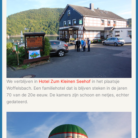
We verblijven in
Hotel Zum Kleinen Seehof
in het plaatsje
Woffelsbach. Een familiehotel dat is blijven steken in de jaren
70 van de 20e eeuw. De kamers zijn schoon en netjes, echter
gedateerd.