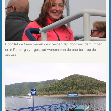
Doordat de twee meren gescheiden zijn door een dam, moet
er in Rurberg overgestapt worden van de ene boot op de
andere.