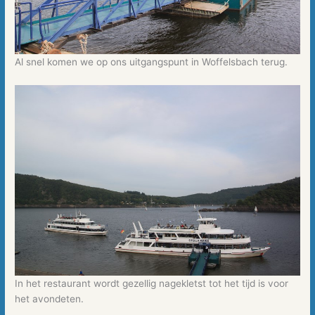
Al snel komen we op ons uitgangspunt in Woffelsbach terug.
In het restaurant wordt gezellig nagekletst tot het tijd is voor
het avondeten.