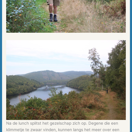
Na de lunch splitst het gezelschap zich op. Degene die een
klimmetje te zwaar vinden, kunnen langs het meer over een