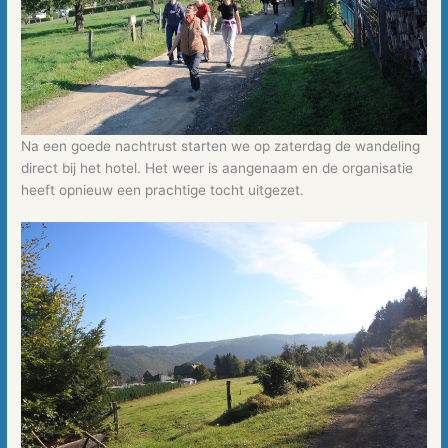
Na een goede nachtrust starten we op zaterdag de wandeling
direct bij het hotel. Het weer is aangenaam en de organisatie
heeft opnieuw een prachtige tocht uitgezet.