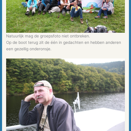
Natuurlijk mag de groepsfoto niet ontbreken.
Op de boot terug zit de één in gedachten en hebben anderen
een gezellig onderonsje.