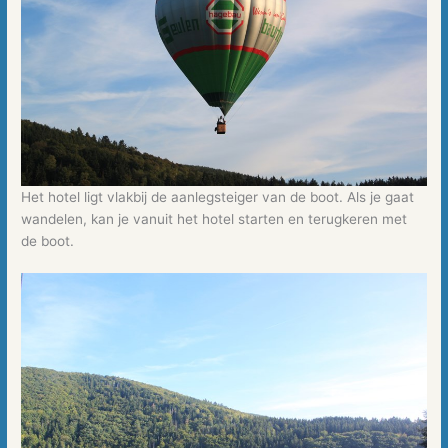
Het hotel ligt vlakbij de aanlegsteiger van de boot. Als je gaat
wandelen, kan je vanuit het hotel starten en terugkeren met
de boot.