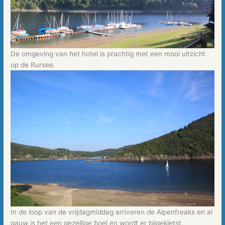
De omgeving van het hotel is prachtig met een mooi uitzicht
op de Rursee.
In de loop van de vrijdagmiddag arriveren de Alpenfreaks en al
gauw is het een gezellige boel en wordt er bijgekletst.