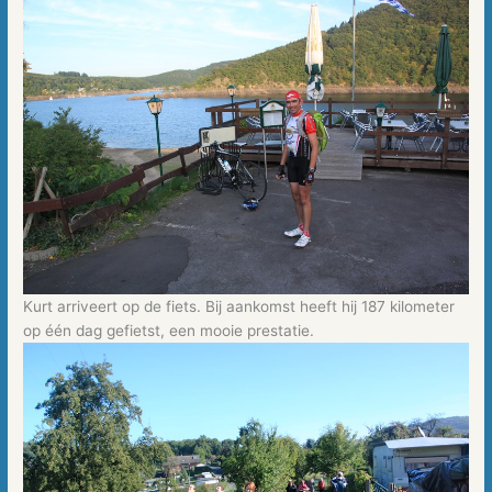
Kurt arriveert op de fiets. Bij aankomst heeft hij 187 kilometer
op één dag gefietst, een mooie prestatie.