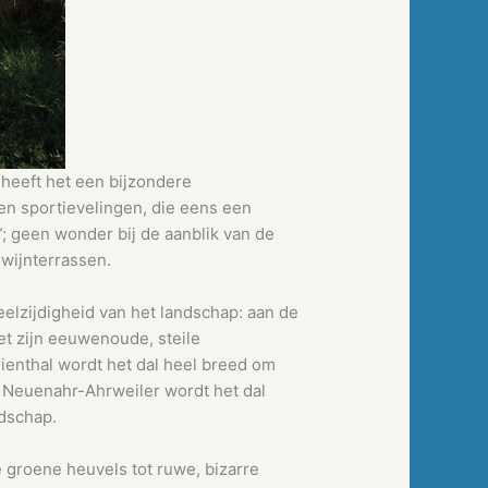
 heeft het een bijzondere
en sportievelingen, die eens een
; geen wonder bij de aanblik van de
 wijnterrassen.
eelzijdigheid van het landschap: aan de
et zijn eeuwenoude, steile
enthal wordt het dal heel breed om
d Neuenahr-Ahrweiler wordt het dal
ndschap.
e groene heuvels tot ruwe, bizarre