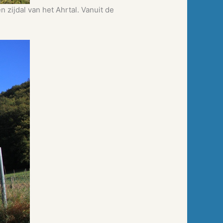
 zijdal van het Ahrtal. Vanuit de