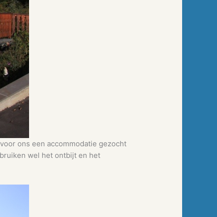
 er voor ons een accommodatie gezocht
bruiken wel het ontbijt en het