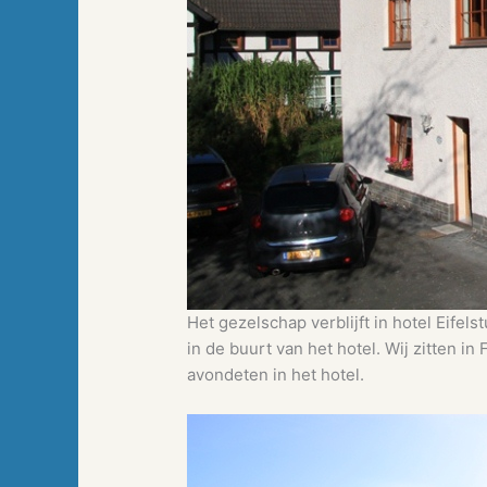
Het gezelschap verblijft in hotel Eife
in de buurt van het hotel. Wij zitten i
avondeten in het hotel.