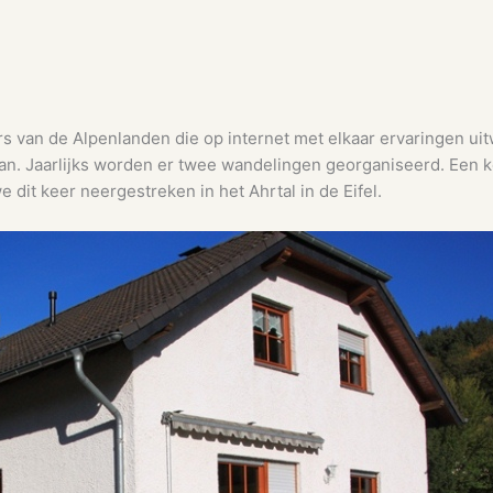
s van de Alpenlanden die op internet met elkaar ervaringen uit
n. Jaarlijks worden er twee wandelingen georganiseerd. Een ke
e dit keer neergestreken in het Ahrtal in de Eifel.