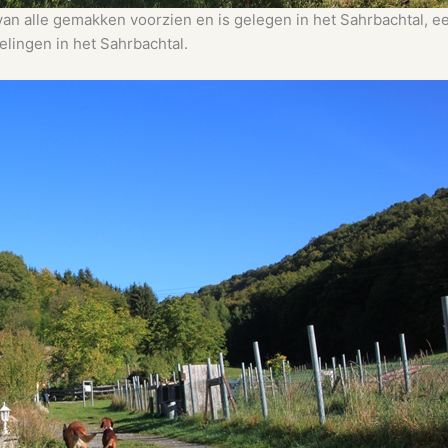
an alle gemakken voorzien en is gelegen in het Sahrbachtal, een
elingen in het Sahrbachtal.