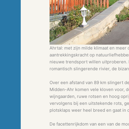
Ahrtal: met zijn milde klimaat en meer
aantrekkingskracht op natuurliefhebbe
nieuwe trendsport willen uitproberen. 
romantisch slingerende rivier, de bizar
Over een afstand van 89 km slingert de
Midden-Ahr komen vele kloven voor, de
wijngaarden, ruwe rotsen en hoog opr
vervolgens bij een uitstekende rots, 
plotsklaps weer heel breed en gaat in
De facettenrijkdom van een van de mooi