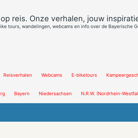
p reis. Onze verhalen, jouw inspiratie
bike tours, wandelingen, webcams en info over de Bayerische
Reisverhalen
Webcams
E-biketours
Kampeergesch
rg
Bayern
Niedersachsen
N.R.W. (Nordrhein-Westfa